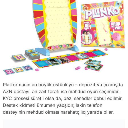
Platformanın ən böyük üstünlüyü – depozit və çıxarışda
AZN dəstəyi, ən zəif tərəfi isə məhdud oyun seçimidir.
KYC prosesi sürətli olsa da, bəzi sənədlər qəbul edilmir.
Dəstək xidməti ümumən yaxşıdır, lakin telefon
dəstəyinin məhdud olması narahatçılıq yarada bilər.