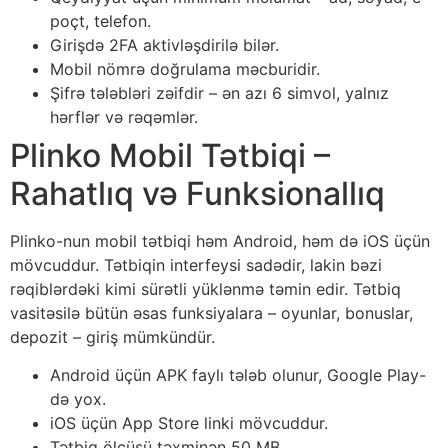
poçt, telefon.
Girişdə 2FA aktivləşdirilə bilər.
Mobil nömrə doğrulama məcburidir.
Şifrə tələbləri zəifdir – ən azı 6 simvol, yalnız
hərflər və rəqəmlər.
Plinko Mobil Tətbiqi –
Rahatlıq və Funksionallıq
Plinko-nun mobil tətbiqi həm Android, həm də iOS üçün
mövcuddur. Tətbiqin interfeysi sadədir, lakin bəzi
rəqiblərdəki kimi sürətli yüklənmə təmin edir. Tətbiq
vasitəsilə bütün əsas funksiyalara – oyunlar, bonuslar,
depozit – giriş mümkündür.
Android üçün APK faylı tələb olunur, Google Play-
də yox.
iOS üçün App Store linki mövcuddur.
Tətbiq ölçüsü təxminən 50 MB.