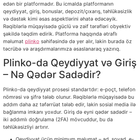
edən bir platformadır. Bu icmalda platformanın
qeydiyyat, giriş, bonuslar, depozit/çıxarış, təhlükəsizlik
və dəstək kimi əsas aspektlərini əhatə edəcəyik.
Rəqiblərlə müqayisədə güclü və zəif tərəfləri obyektiv
şəkildə təqdim edirik. Platforma haqqında ətraflı
məlumat
plinko
səhifəsində də yer alır, lakin burada öz
təcrübə və araşdırmalarımıza əsaslanaraq yazırıq.
Plinko-da Qeydiyyat və Giriş
– Nə Qədər Sadədir?
Plinko-da qeydiyyat prosesi standartdır: e-poçt, telefon
nömrəsi və şifrə tələb olunur. Rəqiblərlə müqayisədə bu
addım daha az təfərrüat tələb edir, lakin sosial media ilə
bağlanma imkanı yoxdur. Giriş də eyni qədər sadədir –
iki addımlı doğrulama (2FA) mövcuddur, bu da
təhlükəsizliyi artırır.
Qeydiyyat üçün minimum məlumat – ad, soyad, e-