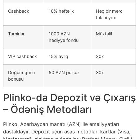
Cashback
10% həftəlik
Heç bir mərc
tələbi yox
Turnirlər
1000 AZN
Müxtəlif
hədiyyə fondu
VIP cashback
15% aylıq
20x
Doğum günü
50 AZN pulsuz
30x
bonusu
Plinko-da Depozit və Çıxarış
– Ödəniş Metodları
Plinko, Azərbaycan manatı (AZN) ilə əməliyyatları
dəstəkləyir. Depozit üçün əsas metodlar: kartlar (Visa,
Mastercard), elektron pulqabılar (Perfect Money, Skrill)