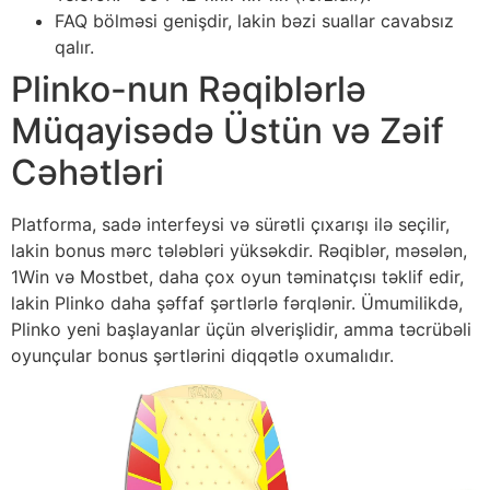
FAQ bölməsi genişdir, lakin bəzi suallar cavabsız
qalır.
Plinko-nun Rəqiblərlə
Müqayisədə Üstün və Zəif
Cəhətləri
Platforma, sadə interfeysi və sürətli çıxarışı ilə seçilir,
lakin bonus mərc tələbləri yüksəkdir. Rəqiblər, məsələn,
1Win və Mostbet, daha çox oyun təminatçısı təklif edir,
lakin Plinko daha şəffaf şərtlərlə fərqlənir. Ümumilikdə,
Plinko yeni başlayanlar üçün əlverişlidir, amma təcrübəli
oyunçular bonus şərtlərini diqqətlə oxumalıdır.