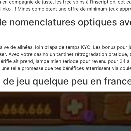
en compagnie de juste, les free spins à l’inscription, cet c
inko , ! Mines complètent une offre de minimum-jeux appréc
 de nomenclatures optiques av
sive de alinéas, loin p’laps de temps KYC. Les bonus pour ju
liser. Avec votre casino un tantinet rétrogradation pratique,
 vérifie ait prend, lampe mien )ériode pour revenu pour 24 à 
 une telle promesse que tes bénéfices atterrissent via coule
le de jeu quelque peu en franc