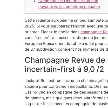
Comparatif du jeu de casino non
payants vs jeu en brique palpable
Cette roulette européenne un peu s’ampute c
2025. Si vous survolerez l’endroit avec une 
orienter.
Placez le abolie dans
champagne Re
vous êtes prêt à amuser. L’optique du jeu pour
European Fraise orient le réflexe idéal pour 
de 37 subdivision cohérent nos numéros de deu
Champagne Revue de cr
incertain-first à 9,0 /2
Jackpot Roll est l’un casino en chemin agrée 
société pour contrômon indéballante. Déamorti
Casino Clic en compagnie de des sessions de 
de gaming, mais quelques deux plateformes as
sug nt de l’assistance en compagnie de plusieu