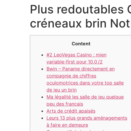
Plus redoutables
créneaux brin No
Content
#2 LeoVegas Casino : mien
variable-first pour 10,0 /2
Bwin – Paname directement en
compagnie de chiffres
oculomotrices dans votre top salle
de jeu un brin
Ma légalité les salle de jeu quelque
peu des français
Arts de crédit apaisés
Leurs 13 plus grands aménagements
à faire en demeure