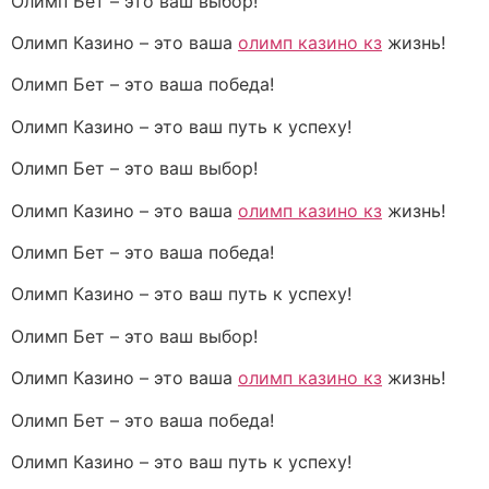
Олимп Бет – это ваш выбор!
Олимп Казино – это ваша
олимп казино кз
жизнь!
Олимп Бет – это ваша победа!
Олимп Казино – это ваш путь к успеху!
Олимп Бет – это ваш выбор!
Олимп Казино – это ваша
олимп казино кз
жизнь!
Олимп Бет – это ваша победа!
Олимп Казино – это ваш путь к успеху!
Олимп Бет – это ваш выбор!
Олимп Казино – это ваша
олимп казино кз
жизнь!
Олимп Бет – это ваша победа!
Олимп Казино – это ваш путь к успеху!