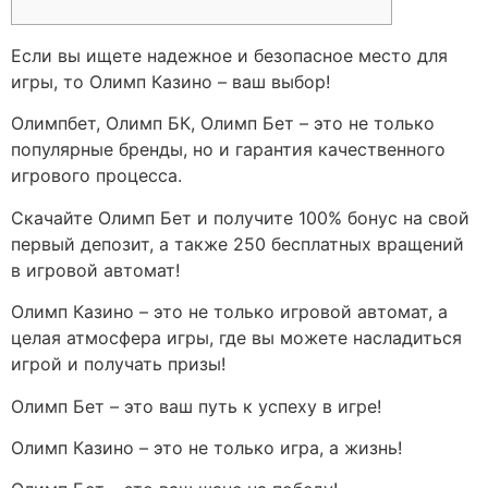
Если вы ищете надежное и безопасное место для
игры, то Олимп Казино – ваш выбор!
Олимпбет, Олимп БК, Олимп Бет – это не только
популярные бренды, но и гарантия качественного
игрового процесса.
Скачайте Олимп Бет и получите 100% бонус на свой
первый депозит, а также 250 бесплатных вращений
в игровой автомат!
Олимп Казино – это не только игровой автомат, а
целая атмосфера игры, где вы можете насладиться
игрой и получать призы!
Олимп Бет – это ваш путь к успеху в игре!
Олимп Казино – это не только игра, а жизнь!