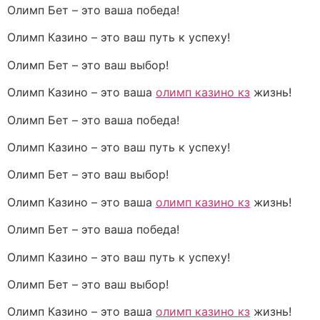
Олимп Бет – это ваша победа!
Олимп Казино – это ваш путь к успеху!
Олимп Бет – это ваш выбор!
Олимп Казино – это ваша
олимп казино кз
жизнь!
Олимп Бет – это ваша победа!
Олимп Казино – это ваш путь к успеху!
Олимп Бет – это ваш выбор!
Олимп Казино – это ваша
олимп казино кз
жизнь!
Олимп Бет – это ваша победа!
Олимп Казино – это ваш путь к успеху!
Олимп Бет – это ваш выбор!
Олимп Казино – это ваша
олимп казино кз
жизнь!