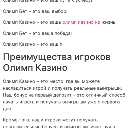
Олимп Казино – это ваш путь к успеху!
Олимп Бет – это ваш выбор!
Олимп Казино – это ваша
олимп казино кз
жизнь!
Олимп Бет – это ваша победа!
Олимп Казино – это ваш п
Преимущества игроков
Олимп Казино
Олимп Казино – это место, где вы можете
насладиться игрой и получать реальные выигрыши.
Наш бонус на первый депозит – это отличный способ
начать играть и получать выигрыши уже с первого
дня.
Кроме того, наши игроки могут получать
дополнительные бонусы и выигрыши, участвуя в