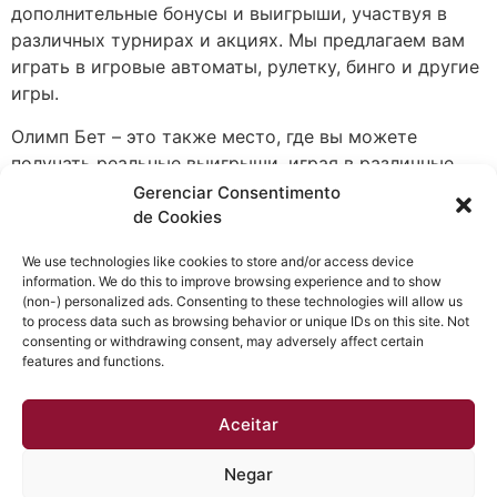
дополнительные бонусы и выигрыши, участвуя в
различных турнирах и акциях. Мы предлагаем вам
играть в игровые автоматы, рулетку, бинго и другие
игры.
Олимп Бет – это также место, где вы можете
получать реальные выигрыши, играя в различные
игры. Мы предлагаем вам играть в игровые
Gerenciar Consentimento
автоматы, рулетку, бинго и другие игры.
de Cookies
Наш бонус на первый депозит – это отличный способ
We use technologies like cookies to store and/or access device
information. We do this to improve browsing experience and to show
начать играть и получать выигрыши уже с первого
(non-) personalized ads. Consenting to these technologies will allow us
дня. Мы предлагаем вам 100% бонус на первый
to process data such as browsing behavior or unique IDs on this site. Not
депозит, а также 250 бесплатных вращений в
consenting or withdrawing consent, may adversely affect certain
features and functions.
игровом автомате.
Aceitar
Negar
Obtenha a melhor qualidade acústica e térmica em sua