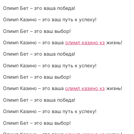
Олимп Бет – это ваша победа!
Олимп Казино – это ваш путь к успеху!
Олимп Бет – это ваш выбор!
Олимп Казино – это ваша
олимп казино кз
жизнь!
Олимп Бет – это ваша победа!
Олимп Казино – это ваш путь к успеху!
Олимп Бет – это ваш выбор!
Олимп Казино – это ваша
олимп казино кз
жизнь!
Олимп Бет – это ваша победа!
Олимп Казино – это ваш путь к успеху!
Олимп Бет – это ваш выбор!