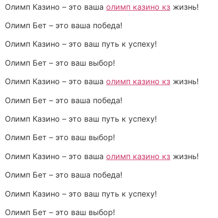
Олимп Казино – это ваша
олимп казино кз
жизнь!
Олимп Бет – это ваша победа!
Олимп Казино – это ваш путь к успеху!
Олимп Бет – это ваш выбор!
Олимп Казино – это ваша
олимп казино кз
жизнь!
Олимп Бет – это ваша победа!
Олимп Казино – это ваш путь к успеху!
Олимп Бет – это ваш выбор!
Олимп Казино – это ваша
олимп казино кз
жизнь!
Олимп Бет – это ваша победа!
Олимп Казино – это ваш путь к успеху!
Олимп Бет – это ваш выбор!