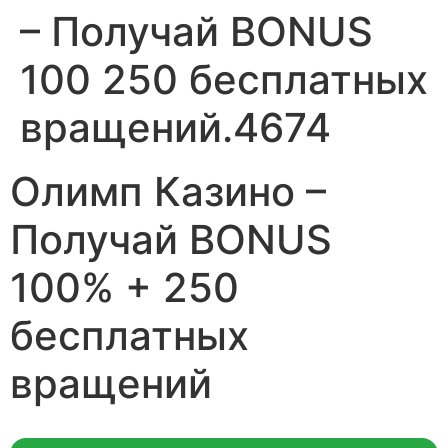
– Получай BONUS
100 250 бесплатных
вращений.4674
Олимп Казино –
Получай BONUS
100% + 250
бесплатных
вращений