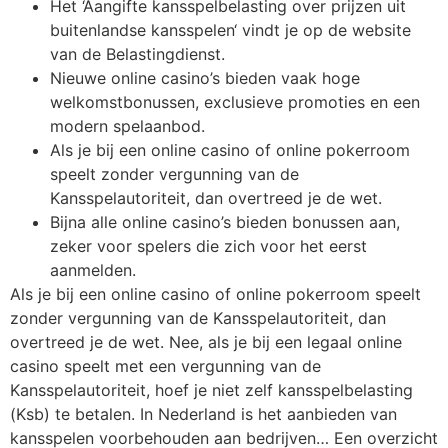
Het ‘Aangifte kansspelbelasting over prijzen uit
buitenlandse kansspelen‘ vindt je op de website
van de Belastingdienst.
Nieuwe online casino’s bieden vaak hoge
welkomstbonussen, exclusieve promoties en een
modern spelaanbod.
Als je bij een online casino of online pokerroom
speelt zonder vergunning van de
Kansspelautoriteit, dan overtreed je de wet.
Bijna alle online casino’s bieden bonussen aan,
zeker voor spelers die zich voor het eerst
aanmelden.
Als je bij een online casino of online pokerroom speelt
zonder vergunning van de Kansspelautoriteit, dan
overtreed je de wet. Nee, als je bij een legaal online
casino speelt met een vergunning van de
Kansspelautoriteit, hoef je niet zelf kansspelbelasting
(Ksb) te betalen. In Nederland is het aanbieden van
kansspelen voorbehouden aan bedrijven… Een overzicht