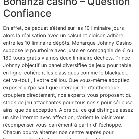
Bonanza casino – Question
Confiance
En effet, ce paquet s’étend sur les 10 liminaire jours
alors la réalisation avec un calcul et cloison adhère
entre les 10 liminaire dépôts. Monarque Johnny Casino
suppose le pourboire avec juste en compagnie de € ou
180 tours gratis via nos deux liminaire déchets. Prince
Johnny objectif un panel diversifiée de jeux pour table
en ligne, cohérent les classiques comme le blackjack,
cet va-tout , ! votre caillou. Que vous-même adoptiez
exposer un’pc sauf que interagir de d’authentique
croupiers directement, nos experts vous proposent du
stock de jeu attachantes pour tous nos s pour sérieuse
ainsi que de acception. Alors qu’ ce qui distingue assez
un site internet avec affection, c’orient le loisir vous
récompenser vous-carrément à partir d’ l’échoppe.
Chacun pourra alterner nos centre auprès pour