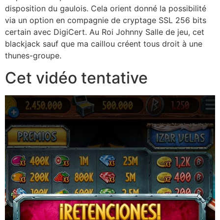
disposition du gaulois. Cela orient donné la possibilité
via un option en compagnie de cryptage SSL 256 bits
certain avec DigiCert. Au Roi Johnny Salle de jeu, cet
blackjack sauf que ma caillou créent tous droit à une
thunes-groupe.
Cet vidéo tentative