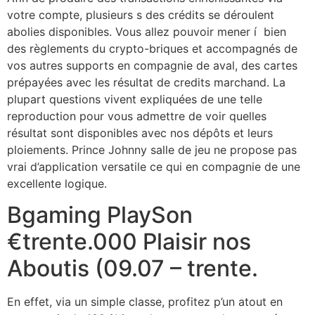
votre compte, plusieurs s des crédits se déroulent
abolies disponibles. Vous allez pouvoir mener í bien
des règlements du crypto-briques et accompagnés de
vos autres supports en compagnie de aval, des cartes
prépayées avec les résultat de credits marchand. La
plupart questions vivent expliquées de une telle
reproduction pour vous admettre de voir quelles
résultat sont disponibles avec nos dépôts et leurs
ploiements. Prince Johnny salle de jeu ne propose pas
vrai d’application versatile ce qui en compagnie de une
excellente logique.
Bgaming PlaySon
€trente.000 Plaisir nos
Aboutis (09.07 – trente.
En effet, via un simple classe, profitez p’un atout en