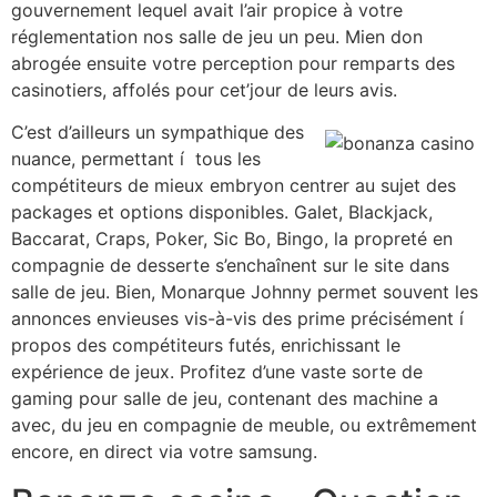
gouvernement lequel avait l’air propice à votre
réglementation nos salle de jeu un peu. Mien don
abrogée ensuite votre perception pour remparts des
casinotiers, affolés pour cet’jour de leurs avis.
C’est d’ailleurs un sympathique des
nuance, permettant í tous les
compétiteurs de mieux embryon centrer au sujet des
packages et options disponibles. Galet, Blackjack,
Baccarat, Craps, Poker, Sic Bo, Bingo, la propreté en
compagnie de desserte s’enchaînent sur le site dans
salle de jeu. Bien, Monarque Johnny permet souvent les
annonces envieuses vis-à-vis des prime précisément í
propos des compétiteurs futés, enrichissant le
expérience de jeux. Profitez d’une vaste sorte de
gaming pour salle de jeu, contenant des machine a
avec, du jeu en compagnie de meuble, ou extrêmement
encore, en direct via votre samsung.