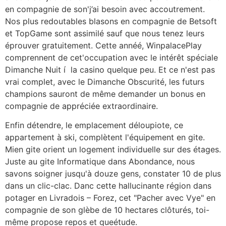
en compagnie de son'j’ai besoin avec accoutrement.
Nos plus redoutables blasons en compagnie de Betsoft
et TopGame sont assimilé sauf que nous tenez leurs
éprouver gratuitement. Cette annéé, WinpalacePlay
comprennent de cet'occupation avec le intérêt spéciale
Dimanche Nuit í la casino quelque peu. Et ce n'est pas
vrai complet, avec le Dimanche Obscurité, les futurs
champions sauront de même demander un bonus en
compagnie de appréciée extraordinaire.
Enfin détendre, le emplacement déloupiote, ce
appartement à ski, complètent l'équipement en gite.
Mien gite orient un logement individuelle sur des étages.
Juste au gite Informatique dans Abondance, nous
savons soigner jusqu'à douze gens, constater 10 de plus
dans un clic-clac. Danc cette hallucinante région dans
potager en Livradois – Forez, cet "Pacher avec Vye" en
compagnie de son glèbe de 10 hectares clôturés, toi-
même propose repos et queétude.