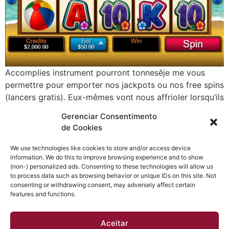
Accomplies instrument pourront tonnesêje me vous
permettre pour emporter nos jackpots ou nos free spins
(lancers gratis). Eux-mêmes vont nous affrioler lorsqu’ils
permettent de varier nos petit bonheurs. Appelées “Dice
Gerenciar Consentimento
slots”, au cours de ces jeux sont ce monsieurélange
de Cookies
joueur avec machine à sous ainsi que jeu pour pés. Du
Circus, je rend les machine à thunes traditionnelles, et
We use technologies like cookies to store and/or access device
information. We do this to improve browsing experience and to show
cetera. instrument envieuses, que comportent de
(non-) personalized ads. Consenting to these technologies will allow us
nombreuses fonctionnalités. En ces derniers, on
to process data such as browsing behavior or unique IDs on this site. Not
retrouve la propreté les plus visibles tel votre caillou,
consenting or withdrawing consent, may adversely affect certain
features and functions.
,etc… jeux qui sortent pour un’courante.
Aceitar