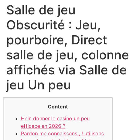
Salle de jeu
Obscurité : Jeu,
pourboire, Direct
salle de jeu, colonne
affichés via Salle de
jeu Un peu
Content
Hein donner le casino un peu
efficace en 2026 ?
Pardon me connaissons , ! utilisons