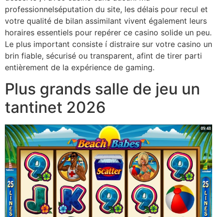
professionnelséputation du site, les délais pour recul et
votre qualité de bilan assimilant vivent également leurs
horaires essentiels pour repérer ce casino solide un peu.
Le plus important consiste í distraire sur votre casino un
brin fiable, sécurisé ou transparent, afint de tirer parti
entièrement de la expérience de gaming.
Plus grands salle de jeu un
tantinet 2026