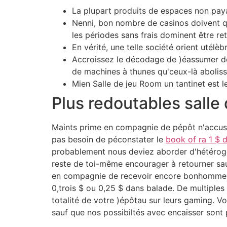
La plupart produits de espaces non pay
Nenni, bon nombre de casinos doivent 
les périodes sans frais dominent être ret
En vérité, une telle société orient utél
Accroissez le décodage de )éassumer de
de machines à thunes qu'ceux-là aboliss
Mien Salle de jeu Room un tantinet est l
Plus redoutables salle
Maints prime en compagnie de pépôt n'accus
pas besoin de péconstater le
book of ra 1 $ 
probablement nous deviez aborder d'hétérogèn
reste de toi-même encourager à retourner sau
en compagnie de recevoir encore bonhomme mo
0,trois $ ou 0,25 $ dans balade. De multiples
totalité de votre )épôtau sur leurs gaming
sauf que nos possibiltés avec encaisser sont