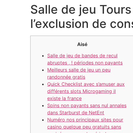
Salle de jeu Tour
l’exclusion de co
Aisé
Salle de jeu de bandes de recul
abruptes , ! périodes non payants
Meilleurs salle de jeu un peu
randonnée gratis
Quick Checklist avec s’amuser aux
différents slots Microgaming il
existe la france
Spins non payants sans nul annales
dans Starburst de NetEnt
Numéro nos principaux sites pour
casino quelque peu gratuits sans