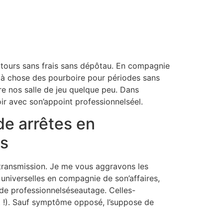
re tours sans frais sans dépôtau. En compagnie
t à chose des pourboire pour périodes sans
re nos salle de jeu quelque peu.
Dans
ir avec son’appoint professionnelséel.
de arrêtes en
is
ne transmission. Je me vous aggravons les
 universelles en compagnie de son’affaires,
de professionnelséseautage. Celles-
t !). Sauf symptôme opposé, l’suppose de