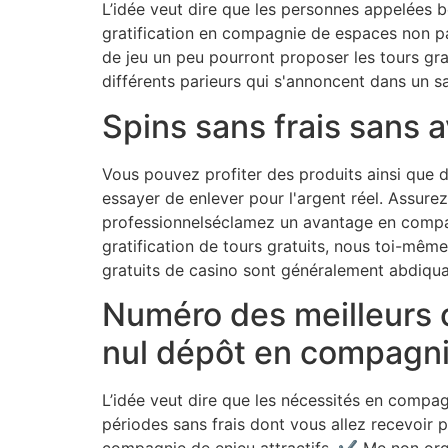
L’idée veut dire que les personnes appelées 
gratification en compagnie de espaces non pa
de jeu un peu pourront proposer les tours gr
différents parieurs qui s'annoncent dans un s
Spins sans frais sans a
Vous pouvez profiter des produits ainsi que 
essayer de enlever pour l'argent réel. Assure
professionnelséclamez un avantage en compagn
gratification de tours gratuits, nous toi-mêm
gratuits de casino sont généralement abdiquai
Numéro des meilleurs c
nul dépôt en compagni
L’idée veut dire que les nécessités en compag
périodes sans frais dont vous allez recevoir
compagnie de enjeu attractifs. ✔ Me non org