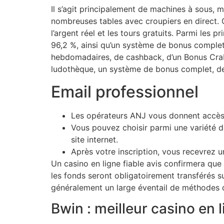
Il s’agit principalement de machines à sous, 
nombreuses tables avec croupiers en direct. 
l’argent réel et les tours gratuits. Parmi les
96,2 %, ainsi qu’un système de bonus complet
hebdomadaires, de cashback, d’un Bonus Crab,
ludothèque, un système de bonus complet, de
Email professionnel
Les opérateurs ANJ vous donnent accès 
Vous pouvez choisir parmi une variété d
site internet.
Après votre inscription, vous recevrez 
Un casino en ligne fiable avis confirmera que 
les fonds seront obligatoirement transférés su
généralement un large éventail de méthodes de
Bwin : meilleur casino en l