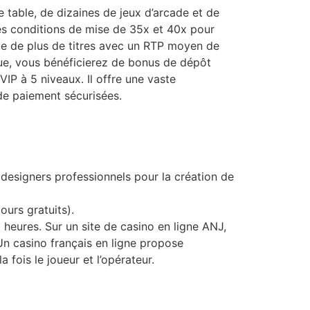
 table, de dizaines de jeux d’arcade et de
es conditions de mise de 35x et 40x pour
ogue de plus de titres avec un RTP moyen de
ue, vous bénéficierez de bonus de dépôt
P à 5 niveaux. Il offre une vaste
de paiement sécurisées.
designers professionnels pour la création de
urs gratuits).
2 heures. Sur un site de casino en ligne ANJ,
 Un casino français en ligne propose
fois le joueur et l’opérateur.