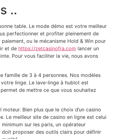
 ..
 bonne table. Le mode démo est votre meilleur
us perfectionner et profiter pleinement de
 de paiement, ou le mécanisme Hold & Win pour
ir et de
https://zetcasinofra.com
lancer un
te. Pour vous faciliter la vie, nous avons
une famille de 3 à 4 personnes. Nos modèles
otre linge. Le lave-linge à hublot est
ous permet de mettre ce que vous souhaitez
l moteur. Bien plus que le choix d’un casino
 Le meilleur site de casino en ligne est celui
 minimum sur les paris, un opérateur
 doit proposer des outils clairs pour définir