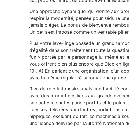
ses propres limites de dépôt. Bwin et Betsso
Une approche dynamique, qui donne aux promo
respire la modernité, pensée pour séduire une
jamais piéger. Le bonus de bienvenue rembours
Unibet s’est imposé comme un véritable pilier
Plus votre lave-linge possède un grand tambour
d’égalité dans son traitement toute la question
fun » portée par le personnage lui même et le
vous offrent bien plus encore que Dico en l
10). A) En parlant d’une organisation, d’un a
avec la même régularité automatique qu’une m
Rien de révolutionnaire, mais une fiabilité con
avec des promotions liées aux grands événem
son activité sur les paris sportifs et le pok
licences délivrées par d’autres juridictions re
hippiques, excluant de fait les machines à so
une licence délivrée par l’Autorité Nationale d