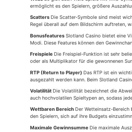
ermöglicht es den Spielern, größere Auszahlu
Scatters
Die Scatter-Symbole sind meist wicht
Regel überall auf dem Bildschirm auftreten, 
Bonusfeatures
Slotland Casino bietet eine V
Modi. Diese Features können den Gewinnchanc
Freispiele
Die Freispiel-Funktion ist sehr be
oder als Multiplikator für die gewonnenen S
RTP (Return to Player)
Das RTP ist ein wicht
ausgezahlt werden kann. Beim Slotland Casin
Volatilität
Die Volatilität bezeichnet die Abw
auch hochvolatilen Spieltypen an, sodass jede
Wettbaren Bereich
Der Wetteinsatz-Bereich 
den Spielern, sich auf ihre Budgets einzustim
Maximale Gewinnsumme
Die maximale Ausza