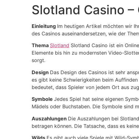
Slotland Casino –
Einleitung
Im heutigen Artikel möchten wir I
des Casinos auseinandersetzen, wie der Them
Thema
Slotland
Slotland Casino ist ein Onlin
Elemente bis hin zu modernsten Video-Slotten
sorgt.
Design
Das Design des Casinos ist sehr anspr
es gibt keine Schwierigkeiten beim Auffinden
bedeutet, dass Spieler von jedem Ort aus zug
Symbole
Jedes Spiel hat seine eigenen Symb
Mädels oder Buchstaben. Die Symbole sind mei
Auszahlungen
Die Auszahlungen bei Slotland
betragen können. Die Tatsache, dass es keine 
Wilds
Es gibt auch viele Spiele mit Wild-Sym