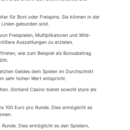
ter für Boni oder Freispins. Sie können in der
 Linien gebunden sind.
on Freispielen, Multiplikatoren und Wild-
rößere Auszahlungen zu erzielen.
uftreten, wie zum Beispiel als Bonusbetrag
öht.
esetzten Geldes dem Spieler im Durchschnitt
m sehr hohen Wert entspricht.
ten. Slotland Casino bietet sowohl sture als
ens 100 Euro pro Runde. Dies ermöglicht es
önnen.
 Runde. Dies ermöglicht es den Spielern,