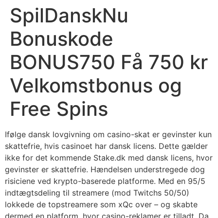
SpilDanskNu
Bonuskode
BONUS750 Få 750 kr
Velkomstbonus og
Free Spins
Ifølge dansk lovgivning om casino-skat er gevinster kun
skattefrie, hvis casinoet har dansk licens. Dette gælder
ikke for det kommende Stake.dk med dansk licens, hvor
gevinster er skattefrie. Hændelsen understregede dog
risiciene ved krypto-baserede platforme. Med en 95/5
indtægtsdeling til streamere (mod Twitchs 50/50)
lokkede de topstreamere som xQc over – og skabte
dermed en platform, hvor casino-reklamer er tilladt. Da