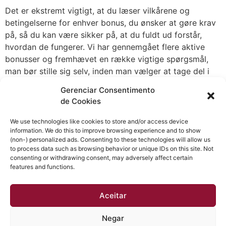
Det er ekstremt vigtigt, at du læser vilkårene og
betingelserne for enhver bonus, du ønsker at gøre krav
på, så du kan være sikker på, at du fuldt ud forstår,
hvordan de fungerer. Vi har gennemgået flere aktive
bonusser og fremhævet en række vigtige spørgsmål,
man bør stille sig selv, inden man vælger at tage del i
dem. Man kan selvfølgelig finde de mere populære
Gerenciar Consentimento
muligheder som betalingskort (Mastercard, Visa og
de Cookies
Dankort), mens man også ofte kan betale med
MobilePay på disse danske online casinoer. Det er jo et
We use technologies like cookies to store and/or access device
information. We do this to improve browsing experience and to show
vigtigt emne, da man sjældent kan spille, uden man har
(non-) personalized ads. Consenting to these technologies will allow us
lagt penge ind på sin konto. De mest populære
to process data such as browsing behavior or unique IDs on this site. Not
softwareudbydere skiller sig typisk ud med flot grafik
consenting or withdrawing consent, may adversely affect certain
features and functions.
og stærke funktioner.
Aceitar
Negar
Obtenha a melhor qualidade acústica e térmica em sua