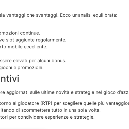
a vantaggi che svantaggi. Ecco un’analisi equilibrata:
omozioni continue.
ve slot aggiunte regolarmente.
orto mobile eccellente.
ssere elevati per alcuni bonus.
giochi e promozioni.
ntivi
re aggiornati sulle ultime novità e strategie nel gioco d’azz
ritorno al giocatore (RTP) per scegliere quelle più vantaggio
vitando di scommettere tutto in una sola volta.
ori per condividere esperienze e strategie.