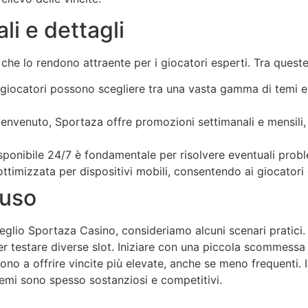
li e dettagli
che lo rendono attraente per i giocatori esperti. Tra queste
 giocatori possono scegliere tra una vasta gamma di temi e st
envenuto, Sportaza offre promozioni settimanali e mensili, 
isponibile 24/7 è fondamentale per risolvere eventuali pro
ttimizzata per dispositivi mobili, consentendo ai giocator
’uso
glio Sportaza Casino, consideriamo alcuni scenari pratici
er testare diverse slot. Iniziare con una piccola scommessa 
ono a offrire vincite più elevate, anche se meno frequenti. I
premi sono spesso sostanziosi e competitivi.