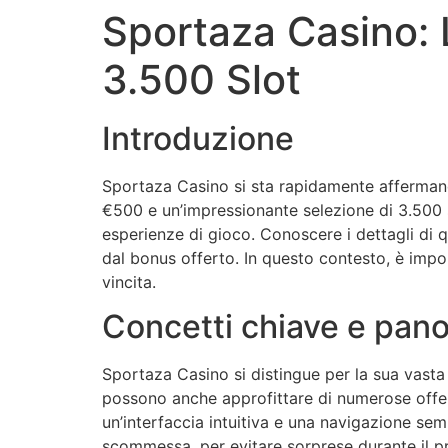
Sportaza Casino:
3.500 Slot
Introduzione
Sportaza Casino si sta rapidamente affermand
€500 e un’impressionante selezione di 3.500 s
esperienze di gioco. Conoscere i dettagli di
dal bonus offerto. In questo contesto, è im
vincita.
Concetti chiave e pan
Sportaza Casino si distingue per la sua vasta 
possono anche approfittare di numerose offert
un’interfaccia intuitiva e una navigazione semp
scommessa, per evitare sorprese durante il pre