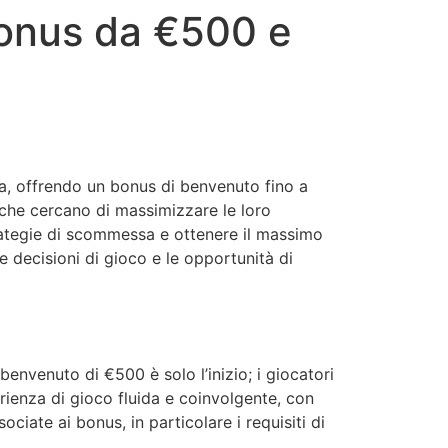
Bonus da €500 e
a, offrendo un bonus di benvenuto fino a
 che cercano di massimizzare le loro
rategie di scommessa e ottenere il massimo
e decisioni di gioco e le opportunità di
envenuto di €500 è solo l’inizio; i giocatori
rienza di gioco fluida e coinvolgente, con
ciate ai bonus, in particolare i requisiti di