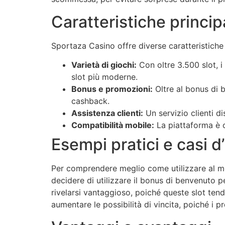
Caratteristiche principa
Sportaza Casino offre diverse caratteristiche 
Varietà di giochi:
Con oltre 3.500 slot, i
slot più moderne.
Bonus e promozioni:
Oltre al bonus di b
cashback.
Assistenza clienti:
Un servizio clienti d
Compatibilità mobile:
La piattaforma è o
Esempi pratici e casi d
Per comprendere meglio come utilizzare al me
decidere di utilizzare il bonus di benvenuto p
rivelarsi vantaggioso, poiché queste slot tend
aumentare le possibilità di vincita, poiché i 