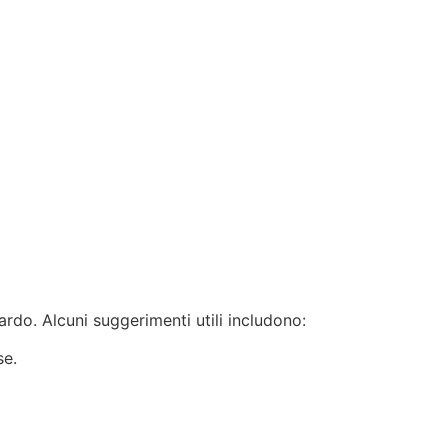
ardo. Alcuni suggerimenti utili includono:
se.