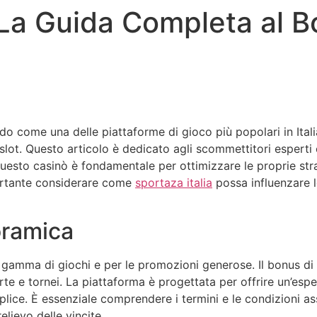
 La Guida Completa al 
o come una delle piattaforme di gioco più popolari in Itali
lot. Questo articolo è dedicato agli scommettitori esperti
 questo casinò è fondamentale per ottimizzare le proprie st
portante considerare come
sportaza italia
possa influenzare l
oramica
gamma di giochi e per le promozioni generose. Il bonus di b
e e tornei. La piattaforma è progettata per offrire un’espe
lice. È essenziale comprendere i termini e le condizioni asso
lievo delle vincite.