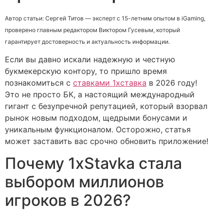
Автор статьи: Сергей Титов — эксперт с 15-летним опытом в iGaming,
проверено главным редактором Виктором Гусевым, который
гарантирует достоверность и актуальность информации.
Если вы давно искали надежную и честную
букмекерскую контору, то пришло время
познакомиться с
ставками 1хставка
в 2026 году!
Это не просто БК, а настоящий международный
гигант с безупречной репутацией, который взорвал
рынок новым подходом, щедрыми бонусами и
уникальным функционалом. Осторожно, статья
может заставить вас срочно обновить приложение!
Почему 1xStavka стала
выбором миллионов
игроков в 2026?