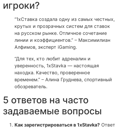
игроки?
“1хСтавка создала одну из самых честных,
крутых и прозрачных систем для ставок
на русском рынке. Отличное сочетание
линии и коэффициентов.” – Максимилиан
Алфимов, эксперт iGaming.
“Для тех, кто любит адреналин и
уверенность, 1xStavka — настоящая
находка. Качество, проверенное
временем.” – Алина Груднева, спортивный
обозреватель.
5 ответов на часто
задаваемые вопросы
Как зарегистрироваться в 1xStavka?
Ответ