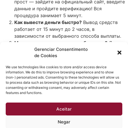
прост — зайдите на официальный сайт, введите
данные и пройдите верификацию! Вся
процедура занимает 5 минут.
Как вывести деньги быстро?
Вывод средств
работает от 15 минут до 2 часов, в
зависимости от выбранного способа выплаты.
Можно ли делать ставки с мобильного?
Да, у
Gerenciar Consentimento
1хСтавка есть удобное мобильное приложение
de Cookies
для Android и iOS.
Какие бонусы доступны новичкам?
We use technologies like cookies to store and/or access device
Приветственный бонус до 30000 ₽ и
information. We do this to improve browsing experience and to show
бесплатные ставки при первом пополнении.
(non-) personalized ads. Consenting to these technologies will allow us
to process data such as browsing behavior or unique IDs on this site. Not
Можно ли ставить без риска?
Практически да
consenting or withdrawing consent, may adversely affect certain
— с помощью кешбэков и бонусных
features and functions.
предложений вы минимизируете потери.
Aceitar
Negar
Obtenha a melhor qualidade acústica e térmica em sua