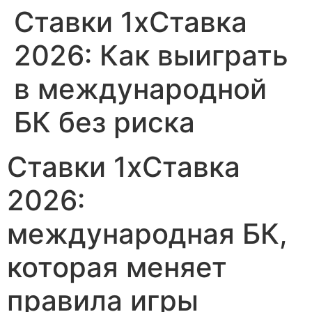
Ставки 1хСтавка
2026: Как выиграть
в международной
БК без риска
Ставки 1хСтавка
2026:
международная БК,
которая меняет
правила игры