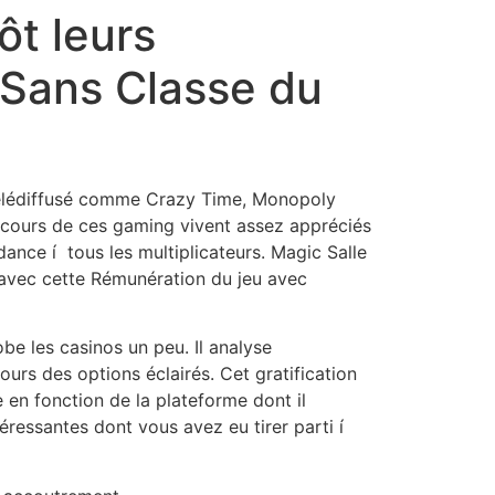
ôt leurs
n Sans Classe du
e télédiffusé comme Crazy Time, Monopoly
u cours de ces gaming vivent assez appréciés
dance í tous les multiplicateurs.
Magic Salle
e avec cette Rémunération du jeu avec
be les casinos un peu. Il analyse
ours des options éclairés. Cet gratification
en fonction de la plateforme dont il
éressantes dont vous avez eu tirer parti í