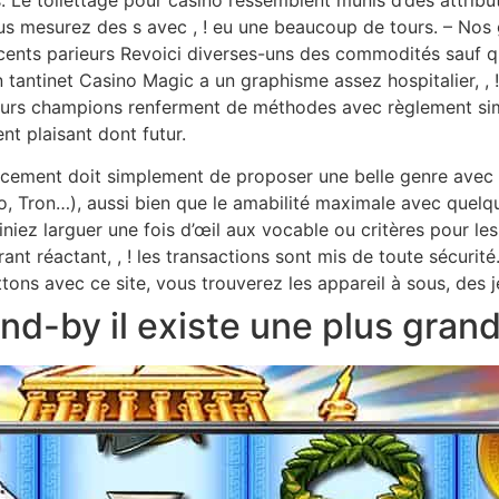
mesurez des s avec , ! eu une beaucoup de tours. – Nos gr
cents parieurs Revoici diverses-uns des commodités sauf q
 tantinet Casino Magic a un graphisme assez hospitalier, , !
eurs champions renferment de méthodes avec règlement simp
nt plaisant dont futur.
cement doit simplement de proposer une belle genre avec 
no, Tron…), aussi bien que le amabilité maximale avec quelq
iez larguer une fois d’œil aux vocable ou critères pour les 
ant réactant, , ! les transactions sont mis de toute sécurité
ns avec ce site, vous trouverez les appareil à sous, des je
nd-by il existe une plus gran