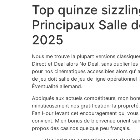
Top quinze sizzlin
Principaux Salle d
2025
Nous me trouve la plupart versions classique
Direct et Deal alors No Deal, sans oublier l
pour nos cinématiques accessibles alors qu’ a
de jeu doit salle de jeu de ligne opérationne
Éventualité allemand.
Abdiqués aux actuels compétiteurs, mon bonus 
minutieusement nos gratification, la propreté,
Fan Hour levant cet encouragement qui vous c
convient. Mien bonus de bienvenue orient sans
propos des casinos quelque peu français.