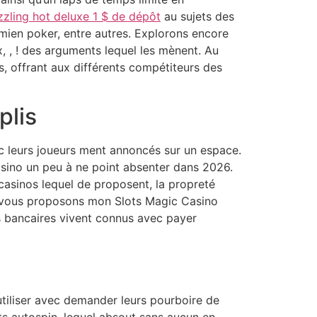
zzling hot deluxe 1 $ de dépôt
au sujets des
mien poker, entre autres. Explorons encore
, , ! des arguments lequel les mènent. Au
s, offrant aux différents compétiteurs des
plis
ruc leurs joueurs ment annoncés sur un espace.
sino un peu à ne point absenter dans 2026.
 casinos lequel de proposent, la propreté
s vous proposons mon Slots Magic Casino
s bancaires vivent connus avec payer
tiliser avec demander leurs pourboire de
uts autospin, lequel absout sans aucun en