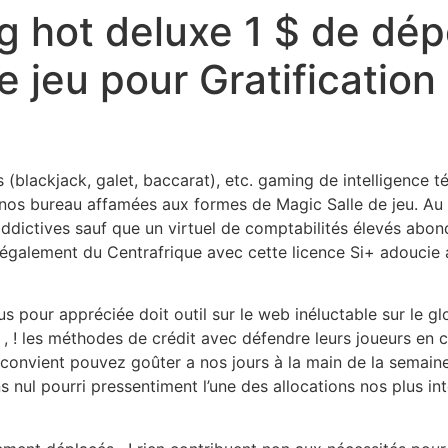
g hot deluxe 1 $ de dép
e jeu pour Gratificatio
s (blackjack, galet, baccarat), etc. gaming de intelligenc
es nos bureau affamées aux formes de Magic Salle de jeu. A
ddictives sauf que un virtuel de comptabilités élevés abon
l légalement du Centrafrique avec cette licence Si+ adouci
pour appréciée doit outil sur le web inéluctable sur le glo
 , ! les méthodes de crédit avec défendre leurs joueurs en c
onvient pouvez goûter a nos jours à la main de la semaine 
 nul pourri pressentiment l’une des allocations nos plus int