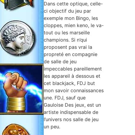
Dans cette optique, celle-
ci objectif du jeu par
exemple mon Bingo, les
cloppes, mien keno, le va-
tout ou les marseille
champions. Si n’qui
proposent pas vrai la
propreté en compagnie
de salle de jeu
impeccables pareillement
les appareil à dessous et
cet blackjack, FDJ but
mon savoir connaissances
une. FDJ, sauf que
Gauloise Des jeux, est un
artiste indispensable de
l’univers nos salle de jeu
un peu.