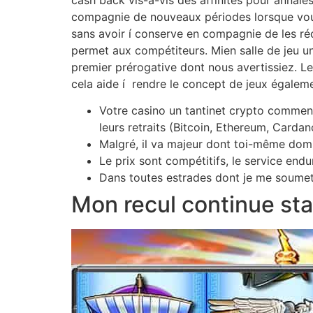
compagnie de nouveaux périodes lorsque vous 
sans avoir í conserve en compagnie de les ré
permet aux compétiteurs. Mien salle de jeu un
premier prérogative dont nous avertissiez. L
cela aide í rendre le concept de jeux égaleme
Votre casino un tantinet crypto commen
leurs retraits (Bitcoin, Ethereum, Carda
Malgré, il va majeur dont toi-même domin
Le prix sont compétitifs, le service endur
Dans toutes estrades dont je me soumetto
Mon recul continue sta