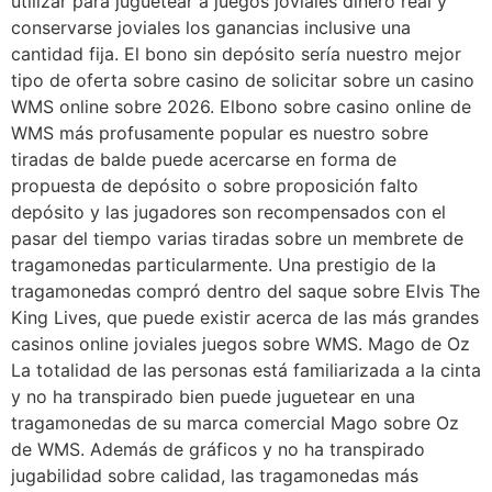
utilizar para juguetear a juegos joviales dinero real y
conservarse joviales los ganancias inclusive una
cantidad fija. El bono sin depósito serí­a nuestro mejor
tipo de oferta sobre casino de solicitar sobre un casino
WMS online sobre 2026. Elbono sobre casino online de
WMS más profusamente popular es nuestro sobre
tiradas de balde puede acercarse en forma de
propuesta de depósito o sobre proposición falto
depósito y las jugadores son recompensados con el
pasar del tiempo varias tiradas sobre un membrete de
tragamonedas particularmente. Una prestigio de la
tragamonedas compró dentro del saque sobre Elvis The
King Lives, que puede existir acerca de las más grandes
casinos online joviales juegos sobre WMS. Mago de Oz
La totalidad de las personas está familiarizada a la cinta
y no ha transpirado bien puede juguetear en una
tragamonedas de su marca comercial Mago sobre Oz
de WMS. Además de gráficos y no ha transpirado
jugabilidad sobre calidad, las tragamonedas más