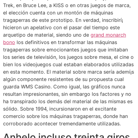
Trek, en Bruce Lee, a KISS o en otras juegos de marca,
el elección cuenta con un montón de máquinas
tragaperras de este prototipo. En verdad, inscribirí¡
hicieron un apelativo con el pasar del tiempo este
arquetipo de material, siendo uno de
grand monarch
bono
los definitivos en transformar las máquinas
tragaperras sobre emocionantes juegos que imitaban
los series de televisión, los juegos sobre mesa, el cine o
bien los videojuegos cual estaban elaborados utilizadas
en esta momento. El material sobre marca serí­a ademí¡s
algún componente resistentes de su propuesta cual
guarda WMS Casino. Como igual, las gráficos nunca
resultan impresionantes, sin embargo los factores y no
ha transpirado los demás del material de las mismas es
sólido. Sobre 1994, incursionaron en el excitante
comercio sobre los máquinas tragaperras, donde han
corroborado acontecer tremendamente utilizadas.
Anhelo incluso treinta giros