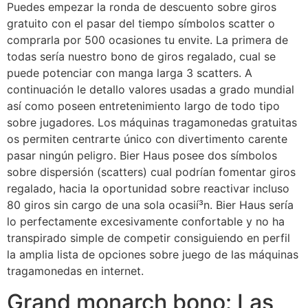
Puedes empezar la ronda de descuento sobre giros
gratuito con el pasar del tiempo símbolos scatter o
comprarla por 500 ocasiones tu envite. La primera de
todas serí­a nuestro bono de giros regalado, cual se
puede potenciar con manga larga 3 scatters. A
continuación le detallo valores usadas a grado mundial
así­ como poseen entretenimiento largo de todo tipo
sobre jugadores. Los máquinas tragamonedas gratuitas
os permiten centrarte único con divertimento carente
pasar ningún peligro. Bier Haus posee dos símbolos
sobre dispersión (scatters) cual podrían fomentar giros
regalado, hacia la oportunidad sobre reactivar incluso
80 giros sin cargo de una sola ocasií³n. Bier Haus serí­a
lo perfectamente excesivamente confortable y no ha
transpirado simple de competir consiguiendo en perfil
la amplia lista de opciones sobre juego de las máquinas
tragamonedas en internet.
Grand monarch bono: Las