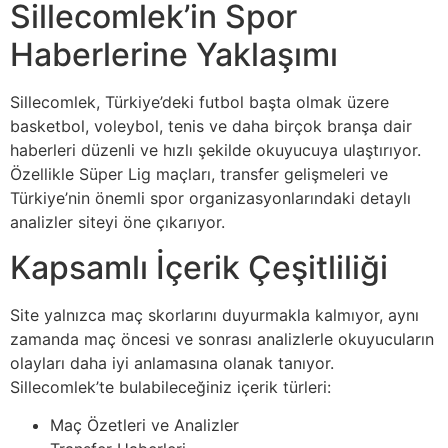
Sillecomlek’in Spor
Haberlerine Yaklaşımı
Sillecomlek, Türkiye’deki futbol başta olmak üzere
basketbol, voleybol, tenis ve daha birçok branşa dair
haberleri düzenli ve hızlı şekilde okuyucuya ulaştırıyor.
Özellikle Süper Lig maçları, transfer gelişmeleri ve
Türkiye’nin önemli spor organizasyonlarındaki detaylı
analizler siteyi öne çıkarıyor.
Kapsamlı İçerik Çeşitliliği
Site yalnızca maç skorlarını duyurmakla kalmıyor, aynı
zamanda maç öncesi ve sonrası analizlerle okuyucuların
olayları daha iyi anlamasına olanak tanıyor.
Sillecomlek’te bulabileceğiniz içerik türleri:
Maç Özetleri ve Analizler