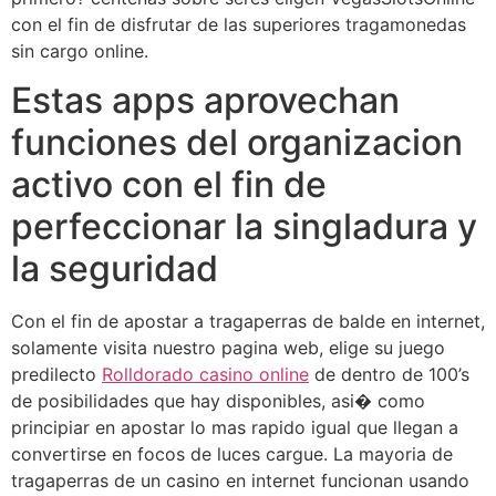
con el fin de disfrutar de las superiores tragamonedas
sin cargo online.
Estas apps aprovechan
funciones del organizacion
activo con el fin de
perfeccionar la singladura y
la seguridad
Con el fin de apostar a tragaperras de balde en internet,
solamente visita nuestro pagina web, elige su juego
predilecto
Rolldorado casino online
de dentro de 100’s
de posibilidades que hay disponibles, asi� como
principiar en apostar lo mas rapido igual que llegan a
convertirse en focos de luces cargue. La mayoria de
tragaperras de un casino en internet funcionan usando