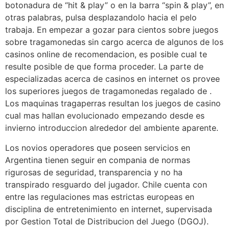
botonadura de “hit & play” o en la barra “spin & play”, en
otras palabras, pulsa desplazandolo hacia el pelo
trabaja. En empezar a gozar para cientos sobre juegos
sobre tragamonedas sin cargo acerca de algunos de los
casinos online de recomendacion, es posible cual te
resulte posible de que forma proceder. La parte de
especializadas acerca de casinos en internet os provee
los superiores juegos de tragamonedas regalado de .
Los maquinas tragaperras resultan los juegos de casino
cual mas hallan evolucionado empezando desde es
invierno introduccion alrededor del ambiente aparente.
Los novios operadores que poseen servicios en
Argentina tienen seguir en compania de normas
rigurosas de seguridad, transparencia y no ha
transpirado resguardo del jugador. Chile cuenta con
entre las regulaciones mas estrictas europeas en
disciplina de entretenimiento en internet, supervisada
por Gestion Total de Distribucion del Juego (DGOJ).