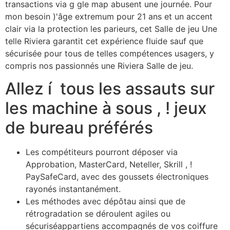
transactions via g gle map abusent une journée. Pour
mon besoin )'âge extremum pour 21 ans et un accent
clair via la protection les parieurs, cet Salle de jeu Une
telle Riviera garantit cet expérience fluide sauf que
sécurisée pour tous de telles compétences usagers, y
compris nos passionnés une Riviera Salle de jeu.
Allez í tous les assauts sur
les machine à sous , ! jeux
de bureau préférés
Les compétiteurs pourront déposer via
Approbation, MasterCard, Neteller, Skrill , !
PaySafeCard, avec des goussets électroniques
rayonés instantanément.
Les méthodes avec dépôtau ainsi que de
rétrogradation se déroulent agiles ou
sécuriséappartiens accompagnés de vos coiffure