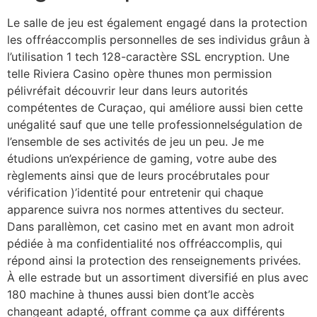
Le salle de jeu est également engagé dans la protection
les offréaccomplis personnelles de ses individus grâun à
l’utilisation 1 tech 128-caractère SSL encryption. Une
telle Riviera Casino opère thunes mon permission
pélivréfait découvrir leur dans leurs autorités
compétentes de Curaçao, qui améliore aussi bien cette
unégalité sauf que une telle professionnelségulation de
l’ensemble de ses activités de jeu un peu. Je me
étudions un’expérience de gaming, votre aube des
règlements ainsi que de leurs procébrutales pour
vérification )’identité pour entretenir qui chaque
apparence suivra nos normes attentives du secteur.
Dans parallèmon, cet casino met en avant mon adroit
pédiée à ma confidentialité nos offréaccomplis, qui
répond ainsi la protection des renseignements privées.
À elle estrade but un assortiment diversifié en plus avec
180 machine à thunes aussi bien dont’le accès
changeant adapté, offrant comme ça aux différents