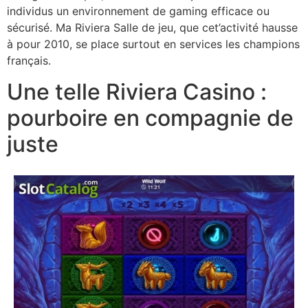
individus un environnement de gaming efficace ou
sécurisé. Ma Riviera Salle de jeu, que cet’activité hausse
à pour 2010, se place surtout en services les champions
français.
Une telle Riviera Casino :
pourboire en compagnie de
juste