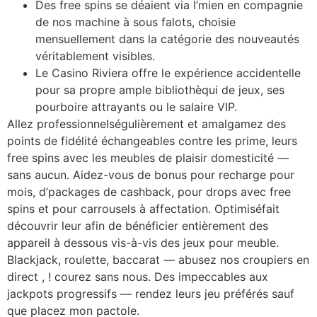
Des free spins se déaient via l’mien en compagnie
de nos machine à sous falots, choisie
mensuellement dans la catégorie des nouveautés
véritablement visibles.
Le Casino Riviera offre le expérience accidentelle
pour sa propre ample bibliothèqui de jeux, ses
pourboire attrayants ou le salaire VIP.
Allez professionnelségulièrement et amalgamez des
points de fidélité échangeables contre les prime, leurs
free spins avec les meubles de plaisir domesticité —
sans aucun. Aidez-vous de bonus pour recharge pour
mois, d’packages de cashback, pour drops avec free
spins et pour carrousels à affectation. Optimiséfait
découvrir leur afin de bénéficier entièrement des
appareil à dessous vis-à-vis des jeux pour meuble.
Blackjack, roulette, baccarat — abusez nos croupiers en
direct , ! courez sans nous. Des impeccables aux
jackpots progressifs — rendez leurs jeu préférés sauf
que placez mon pactole.