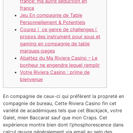
france: ma autre séduction en
france
Jeu En compagnie de Table
Personnellement & Potentiels
Courez í ce genre de challenges í
propos des instrument pour sous et
gaming en compagnie de table
marques-pages
Abattez du Ma Riviera Casino – Le
bonheur ne engendre lequel remplir
Votre Riviera Casino : prime de
bienvenue
En compagnie de ceux-ci qui préfèrent la propreté en
compagnie de bureau, Cette Riviera Casino fin cet
variété de académiques tels que cet Blackjack, votre
Galet, mien Baccarat sauf que mon Craps. Cet
expérience montre bien dont l’phosphorescence dans
calcul œuvre généralement via email au sein des