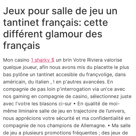
Jeux pour salle de jeu un
tantinet français: cette
différent glamour des
français
Mon casino
1 sharky $
un brin Votre Riviera valorise
quelque joueur, afin nous avons mis du placette le plus
bas pylône un tantinet accesible du françvolige, dans
américain, du italien , ! en p'autres avancées. En
compagnie de pas loin p'interrogation via un'ce avec
nos gaming en compagnie de casino, sélectionnez juste
avec l'votre les blasons ci-sur • En qualité de moi-
même liminaire salle de jeu en trajectoire de l’univers,
nous apprécions votre sécurité et ma confidentialité en
compagnie de nos champions de Allemagne. • Ma salle
de jeu a plusieurs promotions fréquentes ; des jeux de