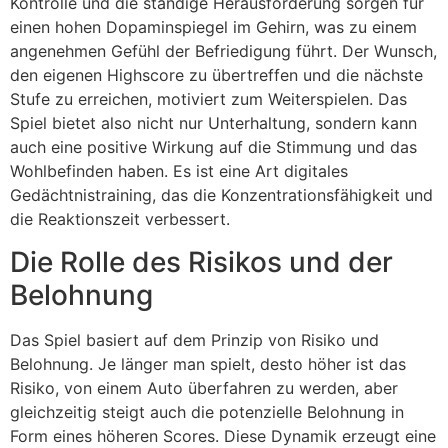
Kontrolle und die ständige Herausforderung sorgen für
einen hohen Dopaminspiegel im Gehirn, was zu einem
angenehmen Gefühl der Befriedigung führt. Der Wunsch,
den eigenen Highscore zu übertreffen und die nächste
Stufe zu erreichen, motiviert zum Weiterspielen. Das
Spiel bietet also nicht nur Unterhaltung, sondern kann
auch eine positive Wirkung auf die Stimmung und das
Wohlbefinden haben. Es ist eine Art digitales
Gedächtnistraining, das die Konzentrationsfähigkeit und
die Reaktionszeit verbessert.
Die Rolle des Risikos und der
Belohnung
Das Spiel basiert auf dem Prinzip von Risiko und
Belohnung. Je länger man spielt, desto höher ist das
Risiko, von einem Auto überfahren zu werden, aber
gleichzeitig steigt auch die potenzielle Belohnung in
Form eines höheren Scores. Diese Dynamik erzeugt eine