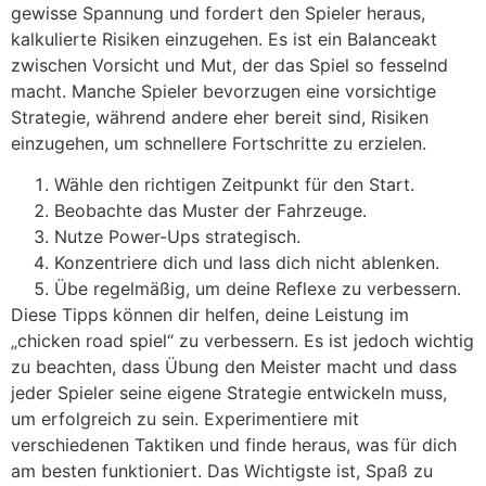
gewisse Spannung und fordert den Spieler heraus,
kalkulierte Risiken einzugehen. Es ist ein Balanceakt
zwischen Vorsicht und Mut, der das Spiel so fesselnd
macht. Manche Spieler bevorzugen eine vorsichtige
Strategie, während andere eher bereit sind, Risiken
einzugehen, um schnellere Fortschritte zu erzielen.
Wähle den richtigen Zeitpunkt für den Start.
Beobachte das Muster der Fahrzeuge.
Nutze Power-Ups strategisch.
Konzentriere dich und lass dich nicht ablenken.
Übe regelmäßig, um deine Reflexe zu verbessern.
Diese Tipps können dir helfen, deine Leistung im
„chicken road spiel“ zu verbessern. Es ist jedoch wichtig
zu beachten, dass Übung den Meister macht und dass
jeder Spieler seine eigene Strategie entwickeln muss,
um erfolgreich zu sein. Experimentiere mit
verschiedenen Taktiken und finde heraus, was für dich
am besten funktioniert. Das Wichtigste ist, Spaß zu