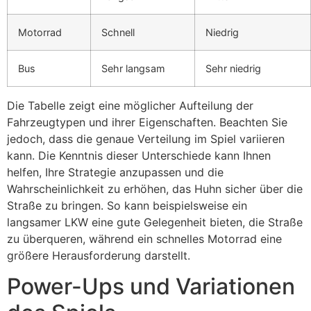
Motorrad
Schnell
Niedrig
Bus
Sehr langsam
Sehr niedrig
Die Tabelle zeigt eine möglicher Aufteilung der
Fahrzeugtypen und ihrer Eigenschaften. Beachten Sie
jedoch, dass die genaue Verteilung im Spiel variieren
kann. Die Kenntnis dieser Unterschiede kann Ihnen
helfen, Ihre Strategie anzupassen und die
Wahrscheinlichkeit zu erhöhen, das Huhn sicher über die
Straße zu bringen. So kann beispielsweise ein
langsamer LKW eine gute Gelegenheit bieten, die Straße
zu überqueren, während ein schnelles Motorrad eine
größere Herausforderung darstellt.
Power-Ups und Variationen