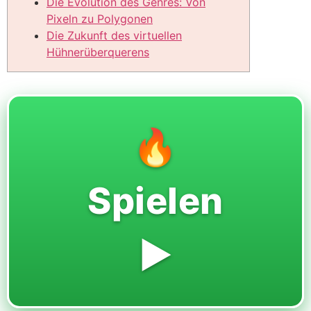
Die Evolution des Genres: Von
Pixeln zu Polygonen
Die Zukunft des virtuellen
Hühnerüberquerens
🔥
Spielen
▶️