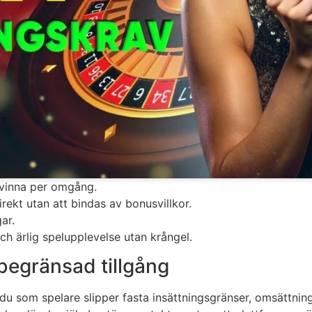
 vinna per omgång.
rekt utan att bindas av bonusvillkor.
ar.
och ärlig spelupplevelse utan krångel.
begränsad tillgång
 du som spelare slipper fasta insättningsgränser, omsättnin