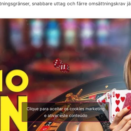
tningsgränser, snabbare uttag och färre omsättningskrav j
Clique para aceitar os cookies marketing
e ativar este conteúdo