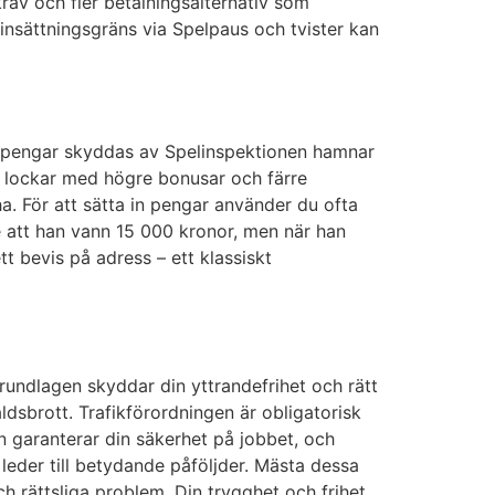
av och fler betalningsalternativ som
insättningsgräns via Spelpaus och tvister kan
ina pengar skyddas av Spelinspektionen hamnar
lockar med högre bonusar och färre
a. För att sätta in pengar använder du ofta
de att han vann 15 000 kronor, men när han
t bevis på adress – ett klassiskt
Grundlagen skyddar din yttrandefrihet och rätt
våldsbrott. Trafikförordningen är obligatorisk
en garanterar din säkerhet på jobbet, och
leder till betydande påföljder. Mästa dessa
h rättsliga problem. Din trygghet och frihet