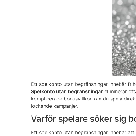
Ett spelkonto utan begränsningar innebär frihe
Spelkonto utan begränsningar
eliminerar ofta
komplicerade bonusvillkor kan du spela direkt
lockande kampanjer.
Varför spelare söker sig b
Ett spelkonto utan begränsningar innebär att du