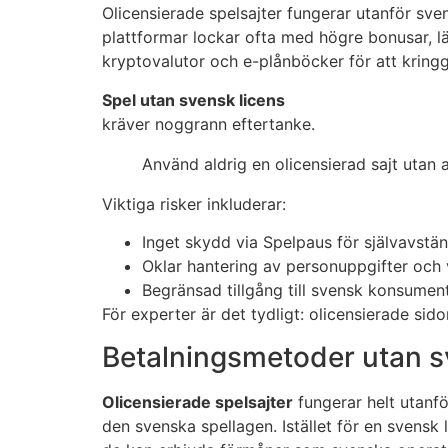
Olicensierade spelsajter fungerar utanför svens
plattformar lockar ofta med högre bonusar, lä
kryptovalutor och e-plånböcker för att krin
Spel utan svensk licens
kräver noggrann eftertanke.
Använd aldrig en olicensierad sajt utan a
Viktiga risker inkluderar:
Inget skydd via Spelpaus för självavstä
Oklar hantering av personuppgifter och 
Begränsad tillgång till svensk konsume
För experter är det tydligt: olicensierade sid
Betalningsmetoder utan sv
Olicensierade spelsajter
fungerar helt utanfö
den svenska spellagen. Istället för en svensk l