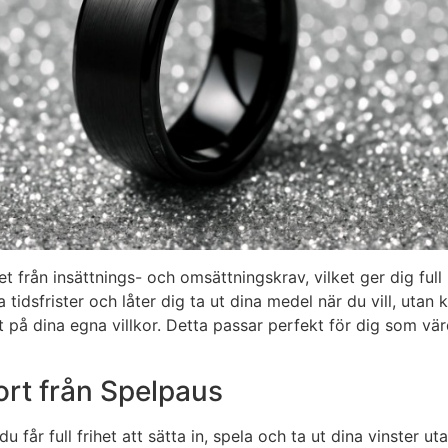
t från insättnings- och omsättningskrav, vilket ger dig full
 tidsfrister och låter dig ta ut dina medel när du vill, utan kr
 på dina egna villkor. Detta passar perfekt för dig som värd
ort från Spelpaus
 får full frihet att sätta in, spela och ta ut dina vinster u