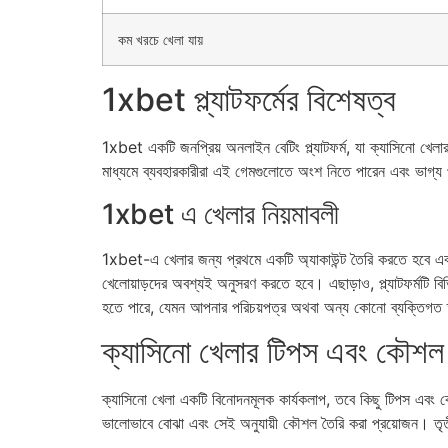
কম খরচে খেলা যায়
1xbet প্ল্যাটফর্মের বিশেষত্ব
1xbet একটি জনপ্রিয় অনলাইন বেটিং প্ল্যাটফর্ম, যা ক্যাসিনো খেল
মাধ্যমে ব্যবহারকারীরা এই গেমগুলোতে অংশ নিতে পারেন এবং ভাগ্য পর
1xbet এ খেলার নিয়মাবলী
1xbet-এ খেলার জন্য প্রথমে একটি অ্যাকাউন্ট তৈরি করতে হবে এবং স
খেলোয়াড়দের অবশ্যই অনুসরণ করতে হবে। এছাড়াও, প্ল্যাটফর্মটি 
হতে পারে, যেমন আপনার পরিচয়পত্র অথবা অন্য কোনো ব্যক্তিগত
ক্যাসিনো খেলার টিপস এবং কৌশল
ক্যাসিনো খেলা একটি বিনোদনমূলক কার্যকলাপ, তবে কিছু টিপস এবং ক
ভালোভাবে বোঝা এবং সেই অনুযায়ী কৌশল তৈরি করা প্রয়োজন। তৃতীয