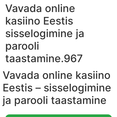
Vavada online
kasiino Eestis
sisselogimine ja
parooli
taastamine.967
Vavada online kasiino
Eestis – sisselogimine
ja parooli taastamine