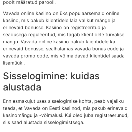
poolt määratud parooli.
Vavada online kasiino on üks populaarsemaid online
kasiino, mis pakub klientidele laia valikut mänge ja
erinevaid bonusse. Kasiino on registreeritud ja
seadusega reguleeritud, mis tagab klientidele turvalise
mängu. Vavada online kasiino pakub klientidele ka
erinevaid bonusse, sealhulamas vavada bonus code ja
vavada promo code, mis võimaldavad klientidel saada
lisamüüki.
Sisselogimine: kuidas
alustada
Enn esmakujutluses sisselogimise kohta, peab vajaliku
teada, et Vavada on Eesti kasiinod, mis pakub erinevaid
kasinomängu ja -võimalusi. Kui oled juba registreerunud,
siis saad alustada sisselogimistsega.