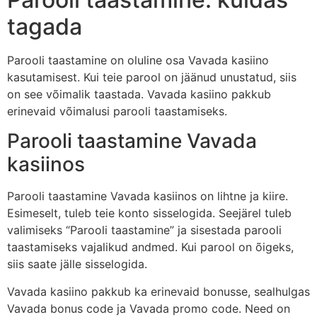
tagada
Parooli taastamine on oluline osa Vavada kasiino
kasutamisest. Kui teie parool on jäänud unustatud, siis
on see võimalik taastada. Vavada kasiino pakkub
erinevaid võimalusi parooli taastamiseks.
Parooli taastamine Vavada
kasiinos
Parooli taastamine Vavada kasiinos on lihtne ja kiire.
Esimeselt, tuleb teie konto sisselogida. Seejärel tuleb
valimiseks “Parooli taastamine” ja sisestada parooli
taastamiseks vajalikud andmed. Kui parool on õigeks,
siis saate jälle sisselogida.
Vavada kasiino pakkub ka erinevaid bonusse, sealhulgas
Vavada bonus code ja Vavada promo code. Need on