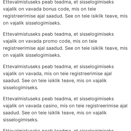
Ettevalmistuseks peab teadma, et sisselogimiseks
vajalik on vavada bonus code, mis on teie
registreerimise ajal saadud. See on teie isiklik teave, mis
on vajalik sisselogimiseks.
Ettevalmistuseks peab teadma, et sisselogimiseks
vajalik on vavada promo code, mis on teie
registreerimise ajal saadud. See on teie isiklik teave, mis
on vajalik sisselogimiseks.
Ettevalmistuseks peab teadma, et sisselogimiseks
vajalik on vavada, mis on teie registreerimise ajal
saadud. See on teie isiklik teave, mis on vajalik
sisselogimiseks.
Ettevalmistuseks peab teadma, et sisselogimiseks
vajalik on vavada casino, mis on teie registreerimise ajal
saadud. See on teie isiklik teave, mis on vajalik
sisselogimiseks.
Ettevalmistuseks peab teadma, et sisselogimiseks