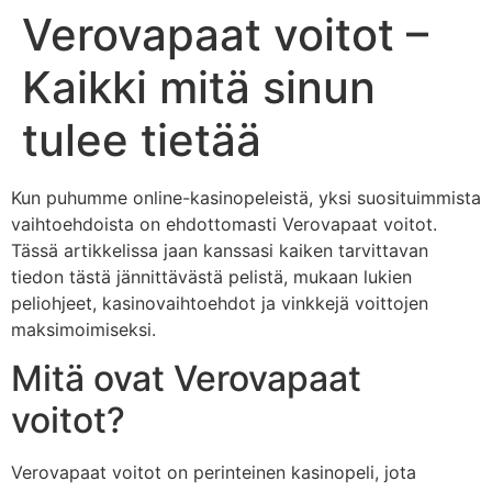
Verovapaat voitot –
Kaikki mitä sinun
tulee tietää
Kun puhumme online-kasinopeleistä, yksi suosituimmista
vaihtoehdoista on ehdottomasti Verovapaat voitot.
Tässä artikkelissa jaan kanssasi kaiken tarvittavan
tiedon tästä jännittävästä pelistä, mukaan lukien
peliohjeet, kasinovaihtoehdot ja vinkkejä voittojen
maksimoimiseksi.
Mitä ovat Verovapaat
voitot?
Verovapaat voitot on perinteinen kasinopeli, jota