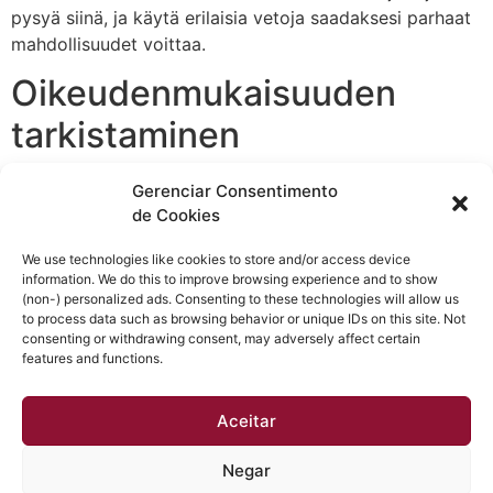
pysyä siinä, ja käytä erilaisia vetoja saadaksesi parhaat
mahdollisuudet voittaa.
Oikeudenmukaisuuden
tarkistaminen
On tärkeää varmistaa, että peli on oikeudenmukainen ja
Gerenciar Consentimento
reilu kaikille pelaajille. Voit tarkistaa tämän tarkistamalla
de Cookies
kasinon lisenssit ja lukemalla muiden pelaajien
We use technologies like cookies to store and/or access device
arvosteluja pelistä.
information. We do this to improve browsing experience and to show
(non-) personalized ads. Consenting to these technologies will allow us
Näiden vinkkien avulla olet valmis aloittamaan
to process data such as browsing behavior or unique IDs on this site. Not
jännittävän matkan Verovapaat voitot parissa. Muista
consenting or withdrawing consent, may adversely affect certain
features and functions.
nauttia pelistä ja pelata vastuullisesti!
Aceitar
Negar
Obtenha a melhor qualidade acústica e térmica em sua