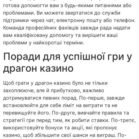
готова допомогти вам з будь-якими питаннями або
проблемами. Ви можете звертатися до служби
підтримки через чат, електронну пошту або телефон.
Команда професійних фахівців завжди рада надати
вам кваліфіковану допомогу та вирішити ваші
проблеми у найкоротші терміни.
Поради для успішної гри у
драгон казино
Щоб грати у драгон казино було не тільки
захоплююче, але й прибутково, важливо
дотримуватися певних порад. По-перше, завжди
встановлюйте для себе ліміт на витрати та не
перевищуйте його. По-друге, вивчайте правила та
стратегії гри перед тим, як робити ставки. По-третє,
використовуйте бонуси та акції, які пропонує
казино, щоб збільшити свої шанси на виграш. По-