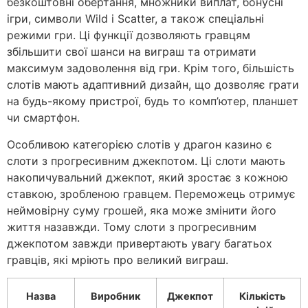
безкоштовні обертання, множники виплат, бонусні
ігри, символи Wild і Scatter, а також спеціальні
режими гри. Ці функції дозволяють гравцям
збільшити свої шанси на виграш та отримати
максимум задоволення від гри. Крім того, більшість
слотів мають адаптивний дизайн, що дозволяє грати
на будь-якому пристрої, будь то комп’ютер, планшет
чи смартфон.
Особливою категорією слотів у драгон казино є
слоти з прогресивним джекпотом. Ці слоти мають
накопичувальний джекпот, який зростає з кожною
ставкою, зробленою гравцем. Переможець отримує
неймовірну суму грошей, яка може змінити його
життя назавжди. Тому слоти з прогресивним
джекпотом завжди привертають увагу багатьох
гравців, які мріють про великий виграш.
Назва
Виробник
Джекпот
Кількість