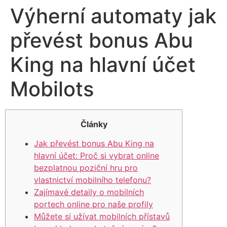
Výherní automaty jak
převést bonus Abu
King na hlavní účet
Mobilots
Články
Jak převést bonus Abu King na
hlavní účet: Proč si vybrat online
bezplatnou poziční hru pro
vlastnictví mobilního telefonu?
Zajímavé detaily o mobilních
portech online pro naše profily
Můžete si užívat mobilních přístavů