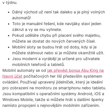
v týdnu.
Dálný východ už není tak daleko a je plný volných
automatů!
Toto je manuální řešení, kde navijáky staví jeden
zákrut a vy se mu vyhnete.
Pokud uděláte chybu při placení svého majetku,
můžete se dostat do nových červených čísel.
Mobilní sloty se budou hrát od doby, kdy si je
můžete stáhnout nebo si je můžete okamžitě užít.
Jsou moderní a vyrábějí je určené pro uživatele
mobilních telefonů a tabletů.
Mobilní automaty se od
jak převést bonus Abu King na
hlavní účet
počítačových her liší především systémem
ovládání. Používají upravený jídelníček, který je ideální
pro zobrazení na monitoru ze smartphonu nebo tabletu.
Jsou kompatibilní s operačními systémy Android, iOS a
Windows Mobile, takže si můžete hrát s dalšími šperky
namísto propojení s nejnovějším mobilním zařízením.