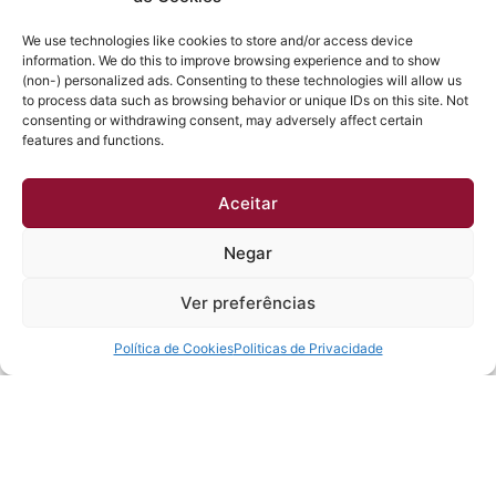
We use technologies like cookies to store and/or access device
information. We do this to improve browsing experience and to show
(non-) personalized ads. Consenting to these technologies will allow us
to process data such as browsing behavior or unique IDs on this site. Not
consenting or withdrawing consent, may adversely affect certain
features and functions.
Nová online hra s pozicemi, o které jste psali, nemá 3D
animaci, řadu bonusů a některé výherní linie. Zůstatek •
Aceitar
Snad jednou z nejoblíbenějších tužeb u online
hazardních her je vyhrát peníze. Mnoho hráčů sází a
Negar
můžete hrát jen proto, abyste získali peníze, které
můžete.
Ver preferências
Za zmínku stojí, že existuje několik prostředí Java,
Política de Cookies
Politicas de Privacidade
spolu s obchodními metodami, zablokovanými
zařízeními, mobilními telefony, hostiteli atd. Nové
pozdravovací hry na platformě Coffee's Me budou
vytvořeny pro funkční mobilní telefony. Pokud umístíte
sloní šíp, aktivujete novou funkci Bonusový počítač.