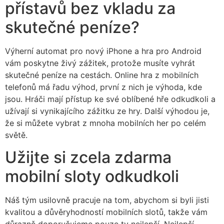
přístavů bez vkladu za
skutečné peníze?
Výherní automat pro nový iPhone a hra pro Android
vám poskytne živý zážitek, protože musíte vyhrát
skutečné peníze na cestách. Online hra z mobilních
telefonů má řadu výhod, první z nich je výhoda, kde
jsou. Hráči mají přístup ke své oblíbené hře odkudkoli a
užívají si vynikajícího zážitku ze hry. Další výhodou je,
že si můžete vybrat z mnoha mobilních her po celém
světě.
Užijte si zcela zdarma
mobilní sloty odkudkoli
Náš tým usilovně pracuje na tom, abychom si byli jisti
kvalitou a důvěryhodností mobilních slotů, takže vám