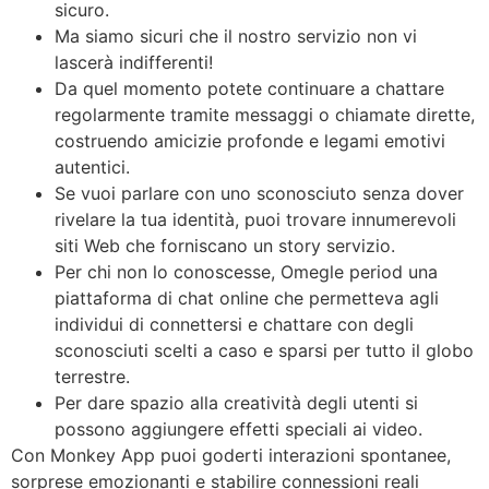
sicuro.
Ma siamo sicuri che il nostro servizio non vi
lascerà indifferenti!
Da quel momento potete continuare a chattare
regolarmente tramite messaggi o chiamate dirette,
costruendo amicizie profonde e legami emotivi
autentici.
Se vuoi parlare con uno sconosciuto senza dover
rivelare la tua identità, puoi trovare innumerevoli
siti Web che forniscano un story servizio.
Per chi non lo conoscesse, Omegle period una
piattaforma di chat online che permetteva agli
individui di connettersi e chattare con degli
sconosciuti scelti a caso e sparsi per tutto il globo
terrestre.
Per dare spazio alla creatività degli utenti si
possono aggiungere effetti speciali ai video.
Con Monkey App puoi goderti interazioni spontanee,
sorprese emozionanti e stabilire connessioni reali