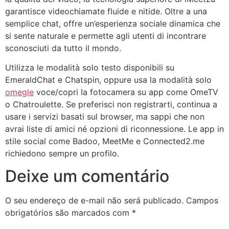
garantisce videochiamate fluide e nitide. Oltre a una
semplice chat, offre un’esperienza sociale dinamica che
si sente naturale e permette agli utenti di incontrare
sconosciuti da tutto il mondo.
Utilizza le modalità solo testo disponibili su
EmeraldChat e Chatspin, oppure usa la modalità solo
omegle
voce/copri la fotocamera su app come OmeTV
o Chatroulette. Se preferisci non registrarti, continua a
usare i servizi basati sul browser, ma sappi che non
avrai liste di amici né opzioni di riconnessione. Le app in
stile social come Badoo, MeetMe e Connected2.me
richiedono sempre un profilo.
Deixe um comentário
O seu endereço de e-mail não será publicado.
Campos
obrigatórios são marcados com
*