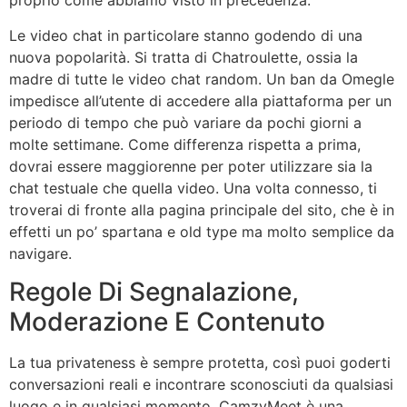
proprio come abbiamo visto in precedenza.
Le video chat in particolare stanno godendo di una
nuova popolarità. Si tratta di Chatroulette, ossia la
madre di tutte le video chat random. Un ban da Omegle
impedisce all’utente di accedere alla piattaforma per un
periodo di tempo che può variare da pochi giorni a
molte settimane. Come differenza rispetta a prima,
dovrai essere maggiorenne per poter utilizzare sia la
chat testuale che quella video. Una volta connesso, ti
troverai di fronte alla pagina principale del sito, che è in
effetti un po’ spartana e old type ma molto semplice da
navigare.
Regole Di Segnalazione,
Moderazione E Contenuto
La tua privateness è sempre protetta, così puoi goderti
conversazioni reali e incontrare sconosciuti da qualsiasi
luogo e in qualsiasi momento. CamzyMeet è una