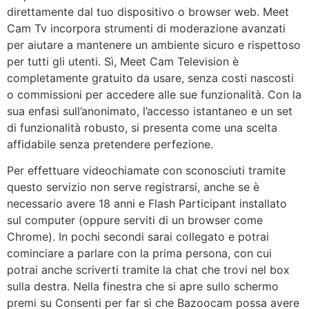
direttamente dal tuo dispositivo o browser web. Meet
Cam Tv incorpora strumenti di moderazione avanzati
per aiutare a mantenere un ambiente sicuro e rispettoso
per tutti gli utenti. Sì, Meet Cam Television è
completamente gratuito da usare, senza costi nascosti
o commissioni per accedere alle sue funzionalità. Con la
sua enfasi sull’anonimato, l’accesso istantaneo e un set
di funzionalità robusto, si presenta come una scelta
affidabile senza pretendere perfezione.
Per effettuare videochiamate con sconosciuti tramite
questo servizio non serve registrarsi, anche se è
necessario avere 18 anni e Flash Participant installato
sul computer (oppure serviti di un browser come
Chrome). In pochi secondi sarai collegato e potrai
cominciare a parlare con la prima persona, con cui
potrai anche scriverti tramite la chat che trovi nel box
sulla destra. Nella finestra che si apre sullo schermo
premi su Consenti per far sì che Bazoocam possa avere