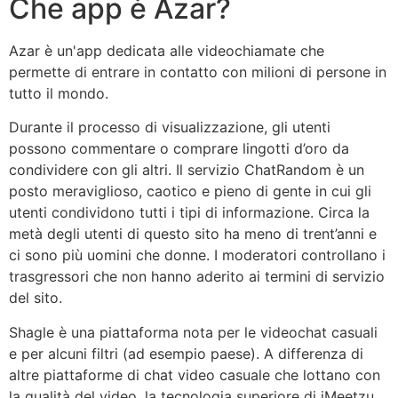
Che app è Azar?
Azar è un'app dedicata alle videochiamate che
permette di entrare in contatto con milioni di persone in
tutto il mondo.
Durante il processo di visualizzazione, gli utenti
possono commentare o comprare lingotti d’oro da
condividere con gli altri. Il servizio ChatRandom è un
posto meraviglioso, caotico e pieno di gente in cui gli
utenti condividono tutti i tipi di informazione. Circa la
metà degli utenti di questo sito ha meno di trent’anni e
ci sono più uomini che donne. I moderatori controllano i
trasgressori che non hanno aderito ai termini di servizio
del sito.
Shagle è una piattaforma nota per le videochat casuali
e per alcuni filtri (ad esempio paese). A differenza di
altre piattaforme di chat video casuale che lottano con
la qualità del video, la tecnologia superiore di iMeetzu