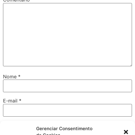
Nome
*
E-mail
*
Site
Gerenciar Consentimento