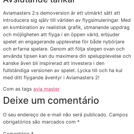
Aviamasters 2:s demoversion är ett utmärkt sätt att
introducera sig själv till världen av flygsimuleringar. Med
en kombination av realistisk grafik, utmanande uppdrag
och möjligheten att flyga i en öppen värld, erbjuder
spelet en engagerande upplevelse för både nybörjare
och erfarna spelare. Genom att följa stegen ovan och
använda tipsen kan du maximera din spelupplevelse och
kanske även bli inspirerad att investera i den
fullständiga versionen av spelet. Lycka till och ha kul
med ditt flygande äventyr i Aviamasters 2!
Com as tags
avia master
Deixe um comentário
O seu endereço de e-mail não será publicado.
Campos
obrigatórios são marcados com
*
Comentário
*