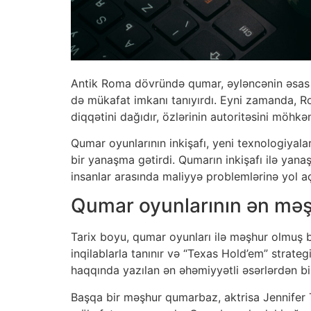
Antik Roma dövründə qumar, əyləncənin əsas for
də mükafat imkanı tanıyırdı. Eyni zamanda, Ro
diqqətini dağıdır, özlərinin autoritəsini möhk
Qumar oyunlarının inkişafı, yeni texnologiyala
bir yanaşma gətirdi. Qumarın inkişafı ilə yana
insanlar arasında maliyyə problemlərinə yol 
Qumar oyunlarının ən məş
Tarix boyu, qumar oyunları ilə məşhur olmuş b
inqilablarla tanınır və “Texas Hold’em” strateg
haqqında yazılan ən əhəmiyyətli əsərlərdən biri
Başqa bir məşhur qumarbaz, aktrisa Jennifer Ti