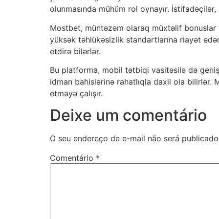
olunmasında mühüm rol oynayır. İstifadəçilər,
Mostbet, müntəzəm olaraq müxtəlif bonuslar v
yüksək təhlükəsizlik standartlarına riayət edər
etdirə bilərlər.
Bu platforma, mobil tətbiqi vasitəsilə də geniş
idman bahislərinə rahatlıqla daxil ola bilirlə
etməyə çalışır.
Deixe um comentário
O seu endereço de e-mail não será publicado
Comentário
*