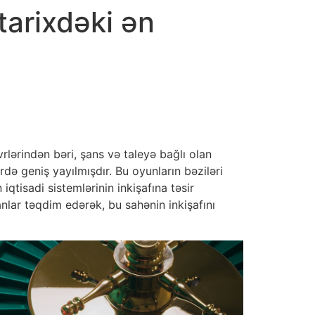
tarixdəki ən
vrlərindən bəri, şans və taleyə bağlı olan
də geniş yayılmışdır. Bu oyunların bəziləri
isadi sistemlərinin inkişafına təsir
kanlar təqdim edərək, bu sahənin inkişafını