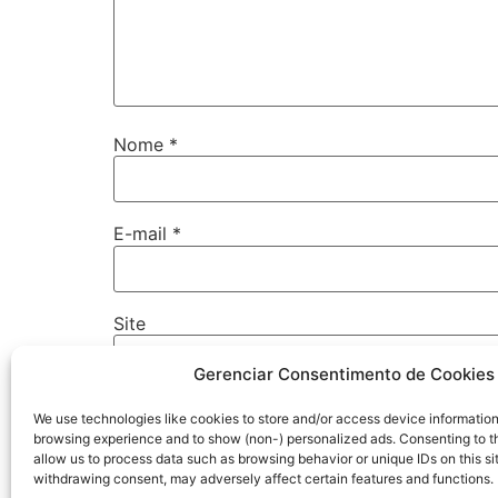
Nome
*
E-mail
*
Site
Gerenciar Consentimento de Cookies
Salvar meus dados neste navegador para a
We use technologies like cookies to store and/or access device information
browsing experience and to show (non-) personalized ads. Consenting to th
allow us to process data such as browsing behavior or unique IDs on this si
withdrawing consent, may adversely affect certain features and functions.