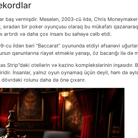
ekordlar
r baş vermişdir. Məsələn, 2003-cü ildə, Chris Moneymaker-
, sıradan bir poker oyunçusu olaraq bu mükafatı qazanaraq
nı artırdı və daha çox insanı bu sahəyə cəlb etdi.
9-cu ildən bəri “Baccarat” oyununda etdiyi əfsanəvi uğurlar
unun qanunlarına riayət etməklə yanaşı, öz bacarığı ilə də
 Strip”dəki otellərin və kazino komplekslərinin inşasıdır. B
ridir. İnsanlar, yalnız oyun oynamaq üçün deyil, həm də əyl
r dövrdəki rolunu daha da önə çıxarır.