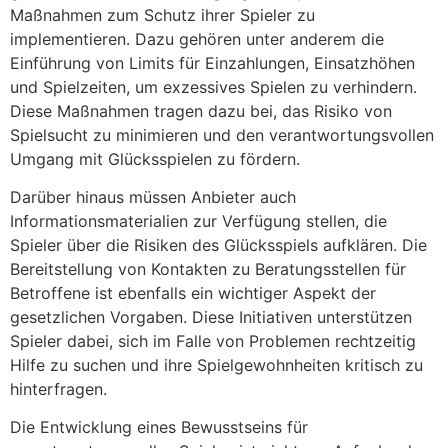
Maßnahmen zum Schutz ihrer Spieler zu
implementieren. Dazu gehören unter anderem die
Einführung von Limits für Einzahlungen, Einsatzhöhen
und Spielzeiten, um exzessives Spielen zu verhindern.
Diese Maßnahmen tragen dazu bei, das Risiko von
Spielsucht zu minimieren und den verantwortungsvollen
Umgang mit Glücksspielen zu fördern.
Darüber hinaus müssen Anbieter auch
Informationsmaterialien zur Verfügung stellen, die
Spieler über die Risiken des Glücksspiels aufklären. Die
Bereitstellung von Kontakten zu Beratungsstellen für
Betroffene ist ebenfalls ein wichtiger Aspekt der
gesetzlichen Vorgaben. Diese Initiativen unterstützen
Spieler dabei, sich im Falle von Problemen rechtzeitig
Hilfe zu suchen und ihre Spielgewohnheiten kritisch zu
hinterfragen.
Die Entwicklung eines Bewusstseins für