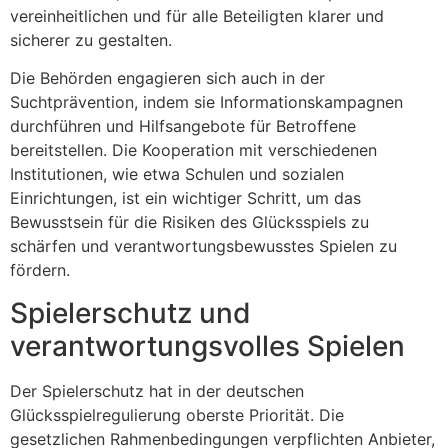
vereinheitlichen und für alle Beteiligten klarer und
sicherer zu gestalten.
Die Behörden engagieren sich auch in der
Suchtprävention, indem sie Informationskampagnen
durchführen und Hilfsangebote für Betroffene
bereitstellen. Die Kooperation mit verschiedenen
Institutionen, wie etwa Schulen und sozialen
Einrichtungen, ist ein wichtiger Schritt, um das
Bewusstsein für die Risiken des Glücksspiels zu
schärfen und verantwortungsbewusstes Spielen zu
fördern.
Spielerschutz und
verantwortungsvolles Spielen
Der Spielerschutz hat in der deutschen
Glücksspielregulierung oberste Priorität. Die
gesetzlichen Rahmenbedingungen verpflichten Anbieter,