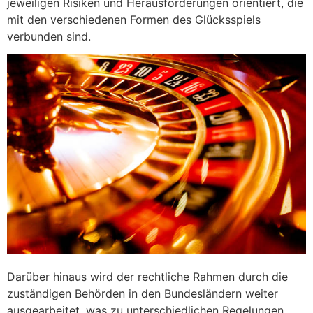
jeweiligen Risiken und Herausforderungen orientiert, die
mit den verschiedenen Formen des Glücksspiels
verbunden sind.
Darüber hinaus wird der rechtliche Rahmen durch die
zuständigen Behörden in den Bundesländern weiter
ausgearbeitet, was zu unterschiedlichen Regelungen