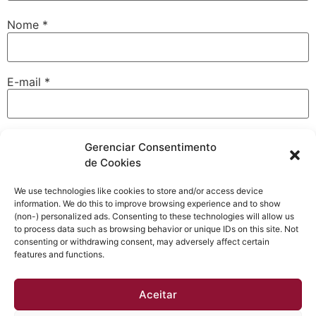
Nome
*
E-mail
*
Site
Gerenciar Consentimento
de Cookies
We use technologies like cookies to store and/or access device
information. We do this to improve browsing experience and to show
Salvar meus dados neste navegador para a próxima vez
(non-) personalized ads. Consenting to these technologies will allow us
que eu comentar.
to process data such as browsing behavior or unique IDs on this site. Not
consenting or withdrawing consent, may adversely affect certain
features and functions.
Aceitar