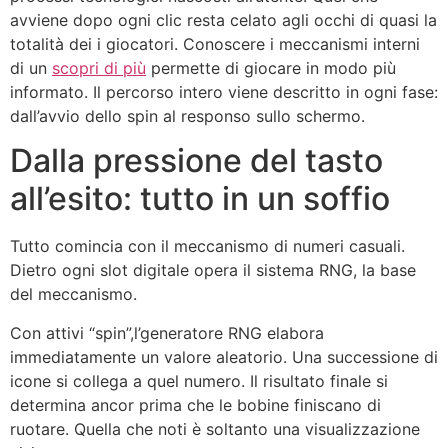
avviene dopo ogni clic resta celato agli occhi di quasi la
totalità dei i giocatori. Conoscere i meccanismi interni
di un
scopri di più
permette di giocare in modo più
informato. Il percorso intero viene descritto in ogni fase:
dall’avvio dello spin al responso sullo schermo.
Dalla pressione del tasto
all’esito: tutto in un soffio
Tutto comincia con il meccanismo di numeri casuali.
Dietro ogni slot digitale opera il sistema RNG, la base
del meccanismo.
Con attivi “spin”,l’generatore RNG elabora
immediatamente un valore aleatorio. Una successione di
icone si collega a quel numero. Il risultato finale si
determina ancor prima che le bobine finiscano di
ruotare. Quella che noti è soltanto una visualizzazione