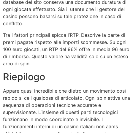
database del sito conserva una documento duratura di
ogni giocata effettuato. Sia il utente che il gestore del
casino possono basarsi su tale protezione in caso di
conflitto.
Tra i fattori principali spicca l’RTP. Descrive la parte di
premi pagate rispetto alle importi scommesse. Su ogni
100 euro giocati, un RTP del 96% offre in media 96 euro
di rimborso. Questo valore ha validità solo su un esteso
arco di spin.
Riepilogo
Appare quasi incredibile che dietro un movimento così
rapido si celi qualcosa di articolato. Ogni spin attiva una
sequenza di operazioni tecniche accurate e
supervisionate. L’insieme di questi parti tecnologici
funzionano in modo coordinato e invisibile. I
funzionamenti interni di un casino italiani non aams