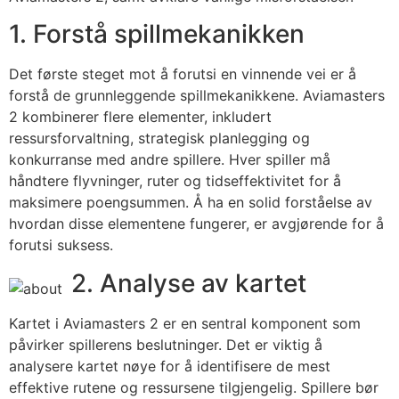
1. Forstå spillmekanikken
Det første steget mot å forutsi en vinnende vei er å
forstå de grunnleggende spillmekanikkene. Aviamasters
2 kombinerer flere elementer, inkludert
ressursforvaltning, strategisk planlegging og
konkurranse med andre spillere. Hver spiller må
håndtere flyvninger, ruter og tidseffektivitet for å
maksimere poengsummen. Å ha en solid forståelse av
hvordan disse elementene fungerer, er avgjørende for å
forutsi suksess.
2. Analyse av kartet
Kartet i Aviamasters 2 er en sentral komponent som
påvirker spillerens beslutninger. Det er viktig å
analysere kartet nøye for å identifisere de mest
effektive rutene og ressursene tilgjengelig. Spillere bør