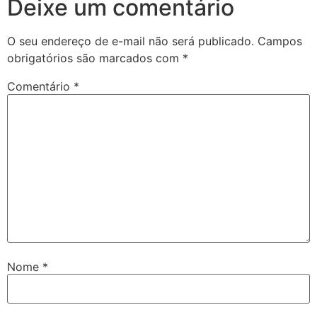
Deixe um comentário
O seu endereço de e-mail não será publicado.
Campos
obrigatórios são marcados com
*
Comentário
*
Nome
*