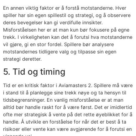
En annen viktig faktor er å forstå motstanderne. Hver
spiller har sin egen spillestil og strategi, og å observere
deres bevegelser kan gi verdifulle innsikter.
Misforståelsen her er at man kun bør fokusere på egne
trekk. I virkeligheten kan det å forutsi hva motstanderne
vil gjøre, gi en stor fordel. Spillere bør analysere
motstandernes tidligere valg og tilpasse sin egen
strategi deretter.
5. Tid og timing
Tid er en kritisk faktor i Aviamasters 2. Spillere må være
i stand til å planlegge sine trekk nøye og ta hensyn til
tidsbegrensninger. En vanlig misforståelse er at man
alltid bør handle raskt for å være først. Det er imidlertid
ofte mer strategisk å vente på det rette øyeblikket for å
handle. Å utvikle en forståelse for når det er best å ta
risikoer eller vente kan være avgjørende for å forutsi en