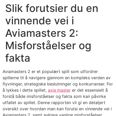
Slik forutsier du en
vinnende vei i
Aviamasters 2:
Misforståelser og
fakta
Aviamasters 2 er et populært spill som utfordrer
spillerne til å navigere gjennom en kompleks verden av
flyvninger, strategiske beslutninger og konkurranser. For
å lykkes i dette spillet,
avia master
er det essensielt å
forstå både misforståelser og fakta som kan påvirke
utfallet av spillet. Denne rapporten vil gi en detaljert
oversikt over hvordan man kan forutsi en vinnende vei i
Aviamasters 2, samt avklare vanlige misforståelser.